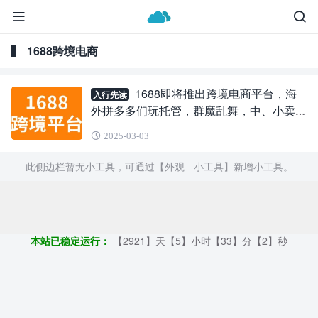
1688跨境电商
1688即将推出跨境电商平台，海
入行先读
外拼多多们玩托管，群魔乱舞，中、小卖家
出路在哪里？
2025-03-03
此侧边栏暂无小工具，可通过【外观 - 小工具】新增小工具。
Copyright ©2009 - 2023 | GOD和他的朋友们 - 100%原创仿牌行业
第一资讯平台
本站已稳定运行：
【2921】天【5】小时【33】分【3】秒