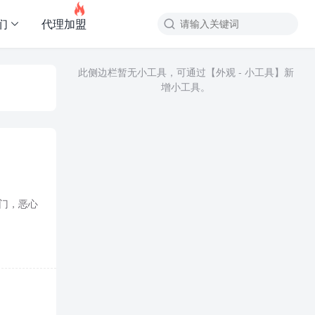

们
代理加盟
此侧边栏暂无小工具，可通过【外观 - 小工具】新
增小工具。
开门，恶心