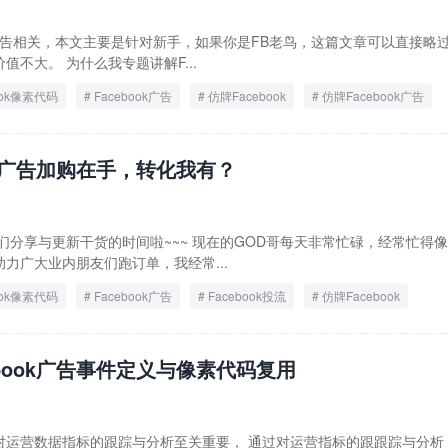
ook广告相关，本文主要是针对新手，如果你是FB老鸟，这篇文章可以直接略
不大。 为什么我专题讲解F...
ook像素代码
Facebook广告
仿牌Facebook
仿牌Facebook广告
ook广告加购在手，转化我有？
们分享与更新干货的时间啦~~~ 现在的GOD哥每天非常忙碌，经常忙得
力广大业内朋友们跑订单，我经常...
ook像素代码
Facebook广告
Facebook投流
仿牌Facebook
牌独立站
仿牌独立站引流
ebook广告事件定义与像素代码复用
对运营数据指标的跟踪与分析至关重要， 通过对运营指标的跟跟踪与分析