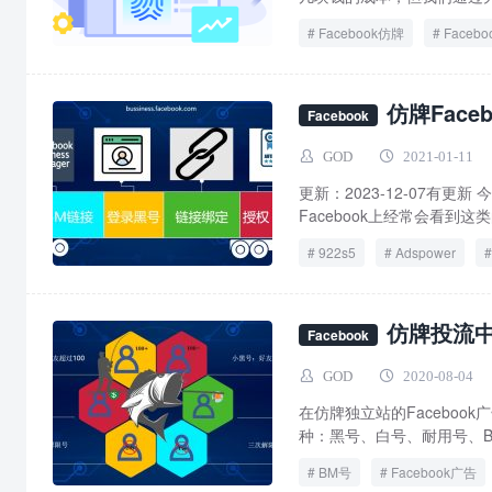
Facebook仿牌
Faceb
仿牌独立站引流
仿牌Fac
Facebook
GOD
2021-01-11
更新：2023-12-07有更
Facebook上经常会看到这类
922s5
Adspower
仿牌投流中
Facebook
GOD
2020-08-04
在仿牌独立站的Facebo
种：黑号、白号、耐用号、B
BM号
Facebook广告