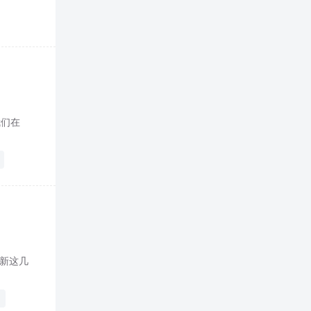
我们在
更新这几