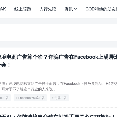
OAK
线上陪跑
入行先读
资讯
GOD和他的朋友
境电商广告算个啥？诈骗广告在Facebook上满屏
一会！
牌）跨境电商独立站广告投手而言，在Facebook上投放复制品、H5等
可对于不了解这个行业的人来说，...
ook广告
Facebook诈骗广告
仿牌广告
如无AI：仿牌跨境电商独立站投手要关心CTR指标！