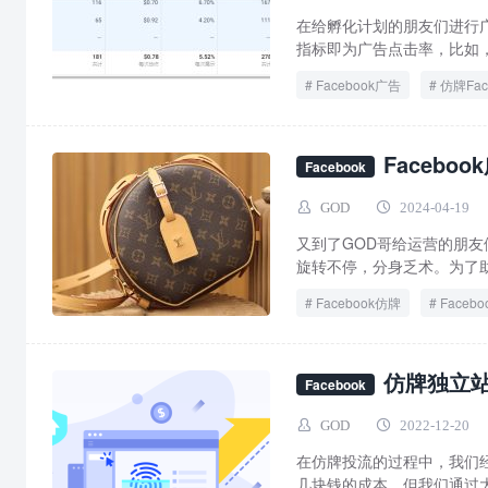
在给孵化计划的朋友们进行广告诊
指标即为广告点击率，比如，你
Facebook广告
仿牌Fac
仿牌投流
Faceb
Facebook
GOD
2024-04-19
又到了GOD哥给运营的朋友
旋转不停，分身乏术。为了助
Facebook仿牌
Faceb
仿牌Facebook广告
仿
仿牌独立
Facebook
GOD
2022-12-20
在仿牌投流的过程中，我们
几块钱的成本，但我们通过大