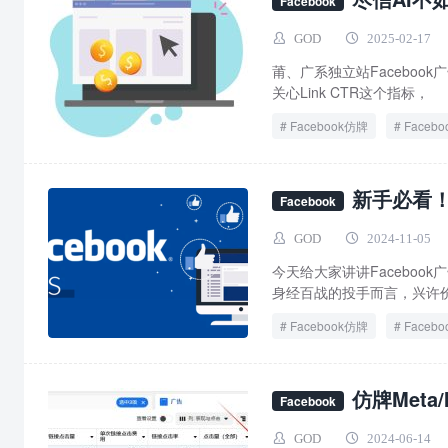
Facebook
GOD
2025-02-17
莆、广系独立站Faceboo
关心Link CTR这个指标， 
Facebook仿牌
Faceb
仿牌投流
仿牌推广
新手必看！
Facebook
GOD
2024-11-05
​今天给大家讲讲Faceb
身经百战的投手而言，兴许价值
Facebook仿牌
Faceb
仿牌Meta
Facebook
GOD
2024-06-14