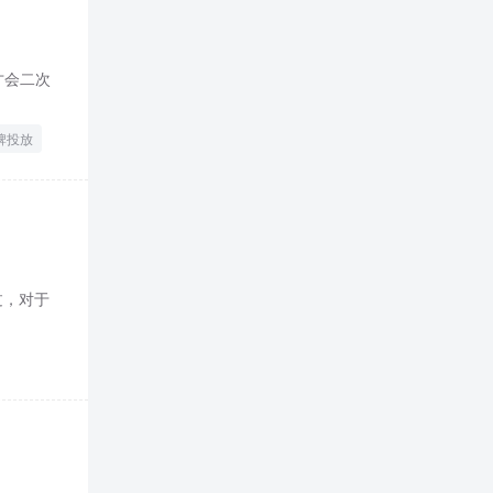
才会二次
牌投放
过，对于