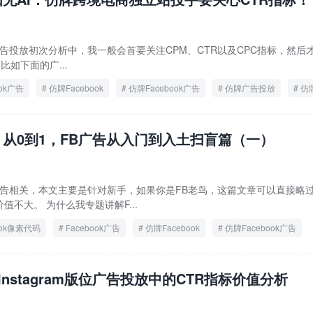
k广告投放初次分析中，我一般会首要关注CPM、CTR以及CPC指标，然后
比如下面的广...
ook广告
仿牌Facebook
仿牌Facebook广告
仿牌广告投放
仿
仿牌独立站
仿牌独立站引流
从0到1，FB广告从入门到入土扫盲篇（一）
ook广告相关，本文主要是针对新手，如果你是FB老鸟，这篇文章可以直接略
不大。 为什么我专题讲解F...
ook像素代码
Facebook广告
仿牌Facebook
仿牌Facebook广告
/Instagram版位广告投放中的CTR指标价值分析