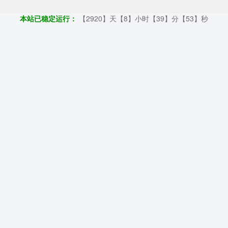
本站已稳定运行：
【2920】天【8】小时【39】分【54】秒