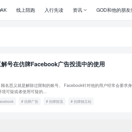
OAK
线上陪跑
入行先读
资讯
GOD和他的朋友
解号在仿牌Facebook广告投流中的使用
限号，顾名思义就是解除过限制的账号。 Facebook针对他的用户经常会要求
境可疑或者使用可疑的...
cebook
仿牌广告
仿牌投流
仿牌独立站
pyright ©2009 - 2023 | GOD和他的朋友们 - 100%原创仿牌行业第一资