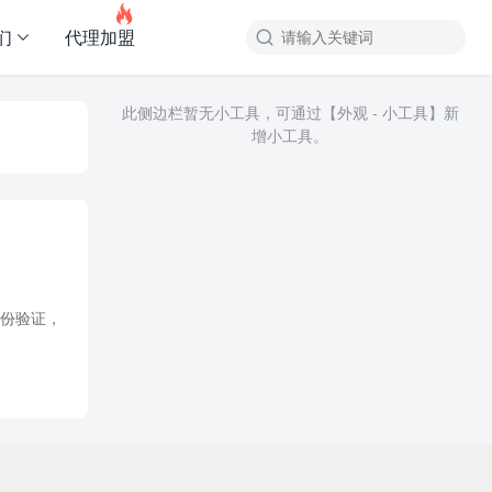

们
代理加盟
此侧边栏暂无小工具，可通过【外观 - 小工具】新
增小工具。
身份验证，
讯平台