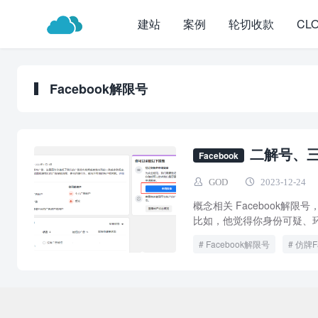
建站
案例
轮切收款
CL
Facebook解限号
二解号、三
Facebook
GOD
2023-12-24
概念相关 Facebook解
比如，他觉得你身份可疑、环
Facebook解限号
仿牌Fa
Co