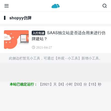
shopyy仿牌
SAAS独立站是否适合用来进行仿
入行先读
牌建站？
2021-04-27
此侧边栏暂无小工具，可通过【外观 - 小工具】新增小工具。
Copyright ©2009 - 2023 | GOD和他的朋友们 - 100%原创仿牌行业
第一资讯平台
本站已稳定运行：
【2921】天【8】小时【53】分【16】秒