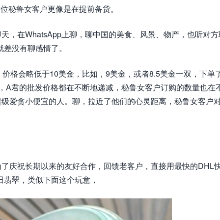
这位秘鲁女客户更像是在提前备货。
，在WhatsApp上聊，聊中国的美食、风景、物产，也听对方
就差没有聊感情了。
，价格会略低于10美金，比如，9美金，或者8.5美金一双，下单
一次，A君的批发价格都在不断地递减，秘鲁女客户订购的数量也在
超级爱贪小便宜的人。聊，拉近了他们的心灵距离，秘鲁女客户对
了庆祝长期以来的友好合作，回馈老客户，直接用最快的DHL
田翡翠，类似下面这个玩意，