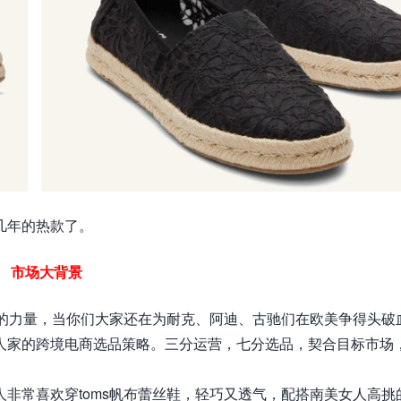
几年的热款了。
市场大背景
她的力量，当你们大家还在为耐克、阿迪、古驰们在欧美争得头破
人家的跨境电商选品策略。三分运营，七分选品，契合目标市场
人非常喜欢穿toms帆布蕾丝鞋，轻巧又透气，配搭南美女人高挑