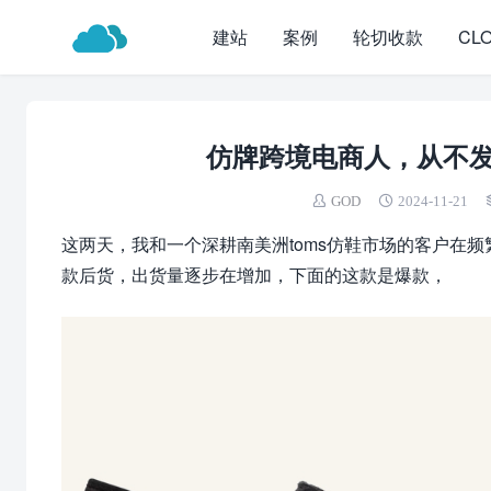
建站
案例
轮切收款
CL
仿牌跨境电商人，从不
GOD
2024-11-21
这两天，我和一个深耕南美洲toms仿鞋市场的客户在
款后货，出货量逐步在增加，下面的这款是爆款，