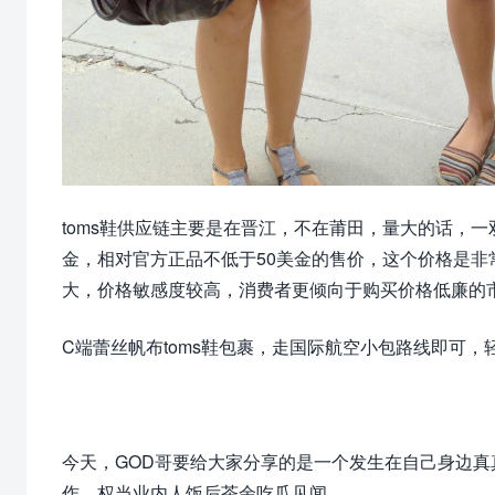
toms鞋供应链主要是在晋江，不在莆田，量大的话，一
金，相对官方正品不低于50美金的售价，这个价格是
大，价格敏感度较高，消费者更倾向于购买价格低廉的
C端蕾丝帆布toms鞋包裹，走国际航空小包路线即可，
今天，GOD哥要给大家分享的是一个发生在自己身边真
作，权当业内人饭后茶余吃瓜见闻。