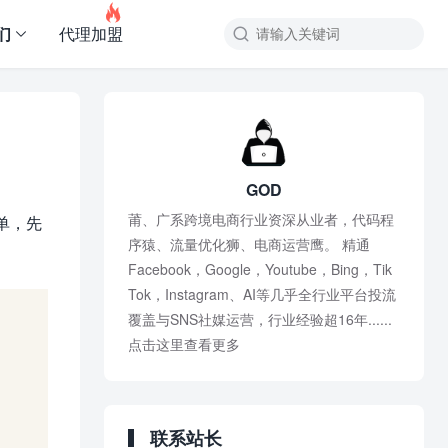

们
代理加盟
GOD
莆、广系跨境电商行业资深从业者，代码程
单，先
序猿、流量优化狮、电商运营鹰。 精通
Facebook，Google，Youtube，Bing，Tik
Tok，Instagram、AI等几乎全行业平台投流
覆盖与SNS社媒运营，行业经验超16年......
点击这里查看更多
联系站长