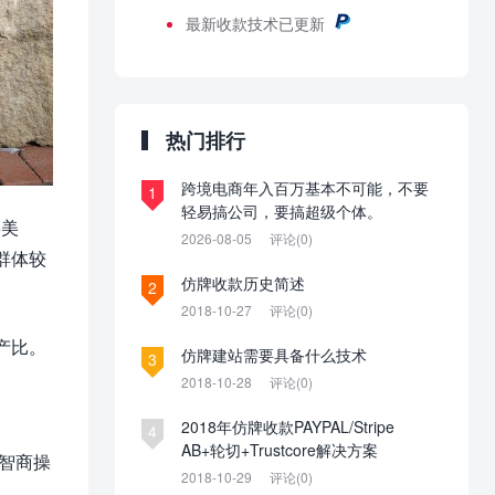
最新
收款技术已更新
热门排行
跨境电商年入百万基本不可能，不要
1
轻易搞公司，要搞超级个体。
5美
2026-08-05
评论(0)
群体较
仿牌收款历史简述
2
2018-10-27
评论(0)
产比。
仿牌建站需要具备什么技术
3
2018-10-28
评论(0)
2018年仿牌收款PAYPAL/Stripe
4
AB+轮切+Trustcore解决方案
高智商操
2018-10-29
评论(0)