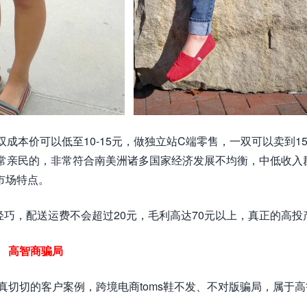
双成本价可以低至10-15元，做独立站C端零售，一双可以卖到1
非常亲民的，非常符合南美洲诸多国家经济发展不均衡，中低收入
市场特点。
轻巧，配送运费不会超过20元，毛利高达70元以上，真正的高投
高智商骗局
真切切的客户案例，跨境电商toms鞋不发、不对版骗局，属于