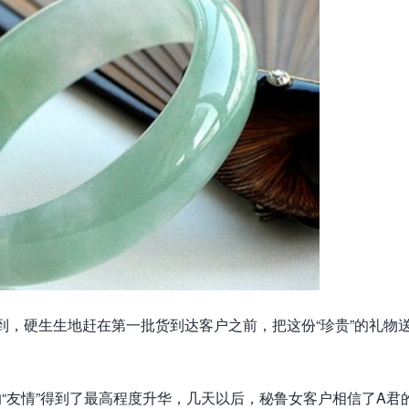
到，硬生生地赶在第一批货到达客户之前，把这份“珍贵”的礼物
“友情”得到了最高程度升华，几天以后，秘鲁女客户相信了A君的