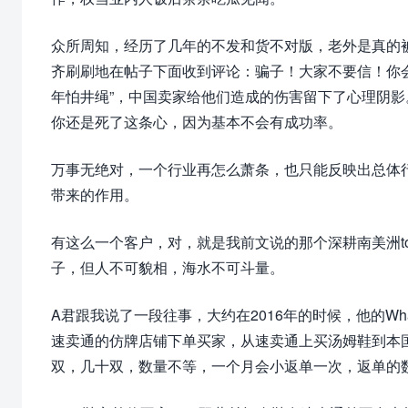
众所周知，经历了几年的不发和货不对版，老外是真的
齐刷刷地在帖子下面收到评论：骗子！大家不要信！你
年怕井绳”，中国卖家给他们造成的伤害留下了心理阴
你还是死了这条心，因为基本不会有成功率。
万事无绝对，一个行业再怎么萧条，也只能反映出总体行
带来的作用。
有这么一个客户，对，就是我前文说的那个深耕南美洲t
子，但人不可貌相，海水不可斗量。
A君跟我说了一段往事，大约在2016年的时候，他的W
速卖通的仿牌店铺下单买家，从速卖通上买汤姆鞋到本
双，几十双，数量不等，一个月会小返单一次，返单的