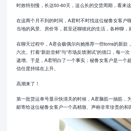
时效特别慢，长达50-60天，这么长的交货周期，看来
在这两个月不到的时间，A君时不时找这位秘鲁女客户聊天
当地的风景、房价等，甚至还聊彼此的生活，各种聊，
在聊天过程中，A君会极偶尔向她推荐一些toms的新款
六次。打着“新款尝鲜”与“市场反馈测试”的借口，每
递增。于是，A君明白了一个事实：秘鲁女客户是一个
信任度持续在上升。
高潮来了！
第一批货运单号显示快清关的时候，A君脑筋一抽筋，为
邮寄给这位秘鲁女客户一个高精致、声称非常珍贵的和