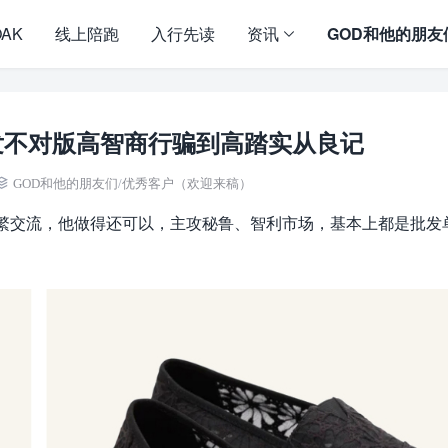
OAK
线上陪跑
入行先读
资讯
GOD和他的朋友
发不对版高智商行骗到高踏实从良记
GOD和他的朋友们
/
优秀客户（欢迎来稿）
频繁交流，他做得还可以，主攻秘鲁、智利市场，基本上都是批发