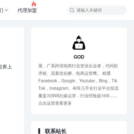

们
代理加盟
GOD
莆、广系跨境电商行业资深从业者，代码程
世界上
序猿、流量优化狮、电商运营鹰。 精通
Facebook，Google，Youtube，Bing，Tik
Tok，Instagram、AI等几乎全行业平台投流
覆盖与SNS社媒运营，行业经验超16年......
点击这里查看更多
联系站长