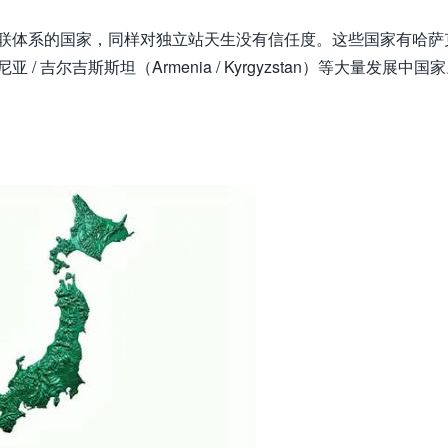
苏联体系的国家，同样对独立站天生没有信任度。这些国家有哈萨
尼亚 / 吉尔吉斯斯坦（Armenia / Kyrgyzstan）等大量发展中国