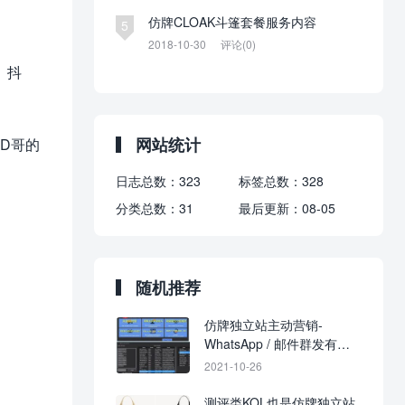
仿牌CLOAK斗篷套餐服务内容
5
2018-10-30
评论(0)
、抖
网站统计
D哥的
日志总数：
323
标签总数：
328
分类总数：
31
最后更新：
08-05
随机推荐
仿牌独立站主动营销-
WhatsApp / 邮件群发有何
意义？
2021-10-26
测评类KOL也是仿牌独立站