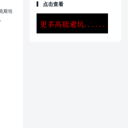
点击查看
克斯坦
家。