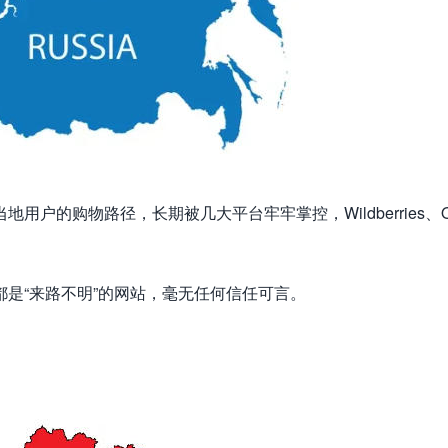
用户的购物路径，长期被几大平台牢牢掌控，Wildberries、O
是“来路不明”的网站，毫无任何信任可言。