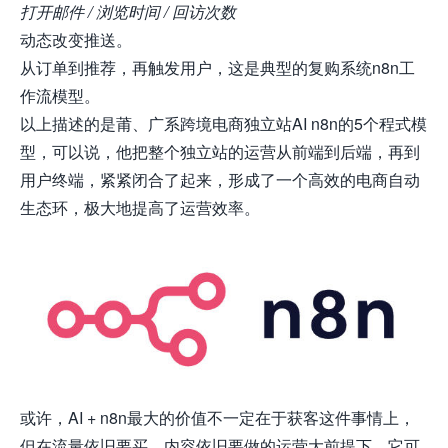
打开邮件 / 浏览时间 / 回访次数
动态改变推送。
从订单到推荐，再触发用户，这是典型的复购系统
n8n
工
作流模型。
以上描述的是莆、广系跨境电商独立站AI n8n的5个程式模
型，可以说，他把整个独立站的运营从前端到后端，再到
用户终端，紧紧闭合了起来，形成了一个高效的电商自动
生态环，极大地提高了
运营效率
。
或许，AI + n8n最大的价值不一定在于获客这件事情上，
但在流量依旧要买、内容依旧要做的运营大前提下，它可