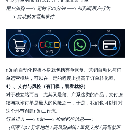
用户加购 —–> 定时器30分钟 —–> AI判断用户行为
—–> 自动触发通知事件
n8n
的自动化模板本身就包括弃单恢复、营销自动化与订
单运营模块，可以在一定的程度上提高了订单转化率。
4）、支付与风控（有门槛，看看就好）
对于独立站而言，尤其又是莆、广系这类的产品，支付冻
结与欺诈订单是最大的风险之一，于是，我们也可以针对
这个环节创建n8n工作流。
订单进入 —–> n8n—–> 检测风控信息—–>
（国家 / ip / 异常地址 / 高风险邮箱 / 重复支付 / 高退款区