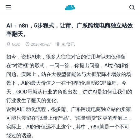
AI + n8n，5步程式，让莆、广系跨境电商独立站效
率翻天。
GOD
2026-05-27
AI
/
资讯
如今，说起AI来，很多人往往对它的使用与认知仅停留
在“对话框”的形式，一问一答，你提出问题，AI给你解答
问题。实际上，站在大模型智能体与大框架降本增效的场
景下，AI的最大价值之一在于智能化自动SOP流程。今
天，GOD哥就从行业的角度出发，讲讲AI是如何让我们的
行业发生了翻天的变化。
说到AI自动化流程，很多莆、广系跨境电商独立站的卖家
可能只停留在“批量上传产品”、“海量铺货”这类的理解上，
实际上，AI的价值远不止这个，其中，
n8n
就是一个不可
绕过的话题。