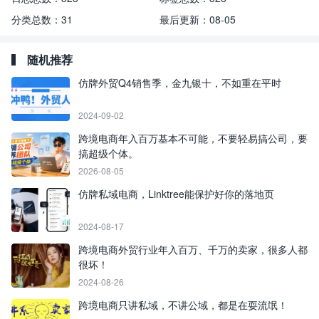
分类总数：
31
最后更新：
08-05
随机推荐
仿牌外贸Q4销售季，金九银十，不如重在平时
2024-09-02
跨境电商年入百万基本不可能，不要轻易搞公司，要
搞超级个体。
2026-08-05
仿牌私域电商，Linktree能保护好你的落地页
2024-08-17
跨境电商外贸行业年入百万、千万的卖家，很多人都
很坏！
2024-08-26
跨境电商只讲私域，不讲公域，都是在耍流氓！