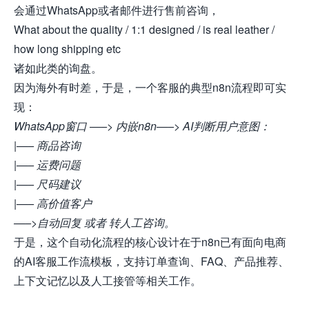
会通过WhatsApp或者邮件进行售前咨询，
What about the quality / 1:1 designed / is real leather /
how long shipping etc
诸如此类的询盘。
因为海外有时差，于是，一个客服的典型n8n流程即可实
现：
WhatsApp窗口 —–> 内嵌n8n—–> AI判断用户意图：
|—– 商品咨询
|—– 运费问题
|—– 尺码建议
|—– 高价值客户
—–>自动回复 或者 转人工咨询。
于是，这个自动化流程的核心设计在于n8n已有面向电商
的AI客服工作流模板，支持订单查询、FAQ、产品推荐、
上下文记忆以及人工接管等相关工作。