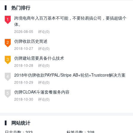
热门排行
跨境电商年入百万基本不可能，不要轻易搞公司，要搞超级个
1
体。
2026-08-05
评论(0)
仿牌收款历史简述
2
2018-10-27
评论(0)
仿牌建站需要具备什么技术
3
2018-10-28
评论(0)
2018年仿牌收款PAYPAL/Stripe AB+轮切+Trustcore解决方案
4
2018-10-29
评论(0)
仿牌CLOAK斗篷套餐服务内容
5
2018-10-30
评论(0)
网站统计
日志总数：
323
标签总数：
328