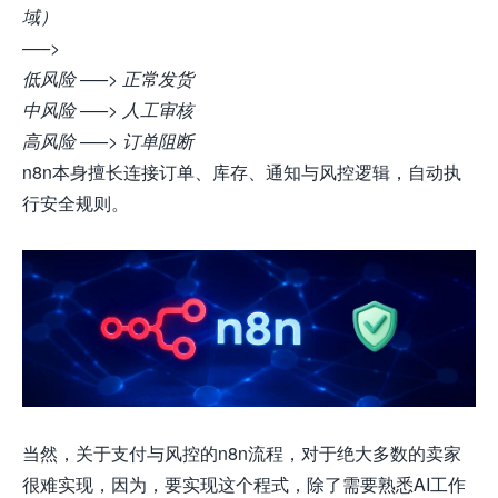
域）
—–>
低风险 —–> 正常发货
中风险 —–> 人工审核
高风险 —–> 订单阻断
n8n
本身擅长连接订单、库存、通知与风控逻辑，自动执
行安全规则。
当然，关于支付与风控的
n8n
流程，对于绝大多数的卖家
很难实现，因为，要实现这个程式，除了需要熟悉AI工作