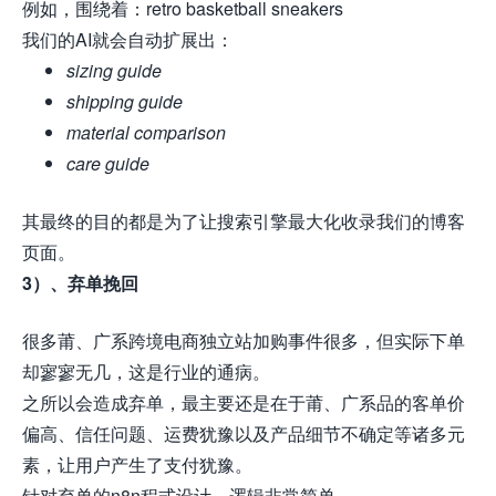
例如，围绕着：retro basketball sneakers
我们的AI就会自动扩展出：
sizing guide
shipping guide
material comparison
care guide
其最终的目的都是为了让搜索引擎最大化收录我们的博客
页面。
3）、弃单挽回
很多莆、广系跨境电商独立站加购事件很多，但实际下单
却寥寥无几，这是行业的通病。
之所以会造成弃单，最主要还是在于莆、广系品的客单价
偏高、信任问题、运费犹豫以及产品细节不确定等诸多元
素，让用户产生了支付犹豫。
针对弃单的
n8n
程式设计，逻辑非常简单，