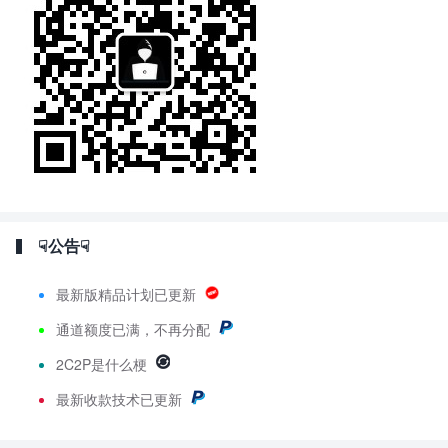
☟公告☟
最新版精品计划已更新
通道额度已满，不再分配
2C2P是什么梗
最新
收款技术已更新