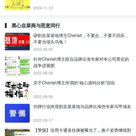
2024-11-12
黑心韭菜商与恶意同行
@割韭菜基地博主Cherish，不要怂，不要不回应，
不要当缩头乌龟！
2022-08-05
针对Cherish博主联合品牌出海专家对本公司黑化的
战争进展图
2022-08-08
关于Cherish博主所谓的“核心源码分析”回应
2022-08-08
仿牌行业跨境割韭菜基地与品牌出海伪专家马甲域名
2022-08-17
【警惕】信用卡通道伎俩被曝光了，换个姿势继续割