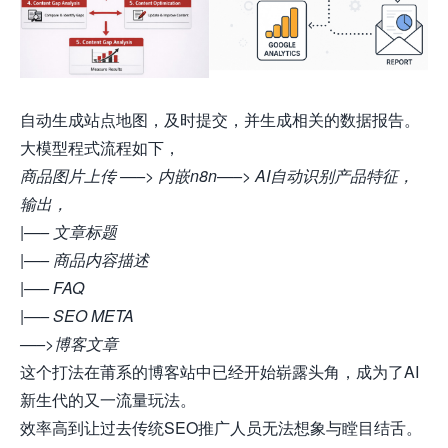
自动生成站点地图，及时提交，并生成相关的数据报告。
大模型
程式流程如下，
商品图片上传 —–> 内嵌n8n—–> AI自动识别产品特征，
输出，
|—– 文章标题
|—– 商品内容描述
|—– FAQ
|—– SEO META
—–>博客文章
这个打法在莆系的博客站中已经开始崭露头角，成为了AI
新生代的又一流量玩法。
效率高到让过去传统SEO推广人员无法想象与瞠目结舌。