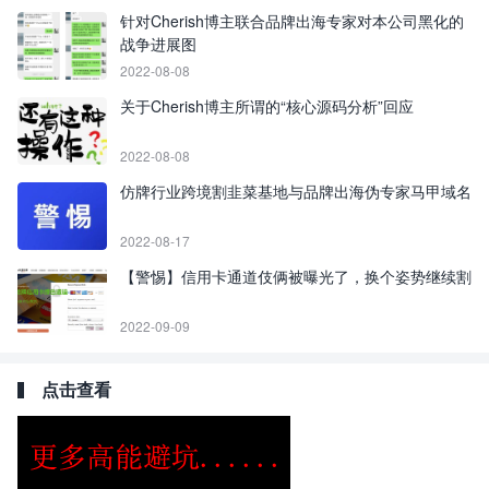
针对Cherish博主联合品牌出海专家对本公司黑化的
战争进展图
2022-08-08
关于Cherish博主所谓的“核心源码分析”回应
2022-08-08
仿牌行业跨境割韭菜基地与品牌出海伪专家马甲域名
2022-08-17
【警惕】信用卡通道伎俩被曝光了，换个姿势继续割
2022-09-09
点击查看