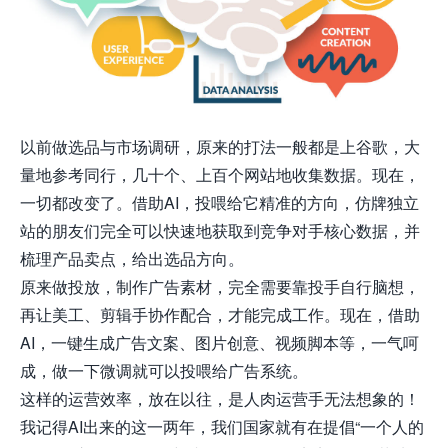
以前做选品与市场调研，原来的打法一般都是上谷歌，大
量地参考同行，几十个、上百个网站地收集数据。现在，
一切都改变了。借助AI，投喂给它精准的方向，仿牌独立
站的朋友们完全可以快速地获取到竞争对手核心数据，并
梳理产品卖点，给出选品方向。
原来做投放，制作广告素材，完全需要靠投手自行脑想，
再让美工、剪辑手协作配合，才能完成工作。现在，借助
AI，一键生成广告文案、图片创意、视频脚本等，一气呵
成，做一下微调就可以投喂给广告系统。
这样的运营效率，放在以往，是人肉运营手无法想象的！
我记得AI出来的这一两年，我们国家就有在提倡“一个人的