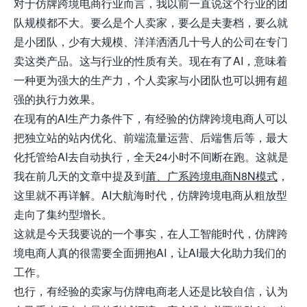
对于仿牌跨境电商行业而言，我以前一直说这个行业的团
队规模都不大。要么是个人卖家，要么是夫妻档，要么就
是小团队，少有大规模、洋洋洒洒几十号人的公司在专门
卖这类产品。这与行业的性质有关。现在有了AI，意味着
一种更为强大的生产力，个人卖家与小团队也可以拥有超
强的执行力效果。
在现有的AI生产力条件下，有经验的仿牌跨境电商人可以
把独立站的站内优化、前端流量运营、后端售后等，最大
化托管给AI去自动执行，全天24小时不间断在跑。这就是
我在前几天的文章中提及到
莆、广系跨境电商N8N模式
，
这里就不再详解。AI大航海时代，仿牌跨境电商从粗放型
走向了集约型增长。
这就是今天我要说的一个事实，在人工智能时代，仿牌跨
境电商人真的很需要全面拥抱AI，让AI最大化助力我们的
工作。
也行，有经验的卖家与仿牌电商老人还是比较自信，认为