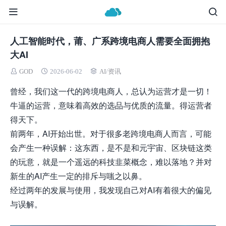
人工智能时代，莆、广系跨境电商人需要全面拥抱
大AI
GOD
2026-06-02
AI
/
资讯
曾经，我们这一代的跨境电商人，总认为运营才是一切！
牛逼的运营，意味着高效的选品与优质的流量。得运营者
得天下。
前两年，AI开始出世。对于很多老跨境电商人而言，可能
会产生一种误解：这东西，
是不是
和元宇宙、区块链这类
的玩意，就是一个遥远的科技韭菜概念，难以落地？并对
新生的AI产生一定的排斥与嗤之以鼻。
经过两年的发展与使用，我发现自己对AI有着很大的偏见
与误解。