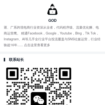
GOD
莆、广系跨境电商行业资深从业者，代码程序猿、流量优化狮、电
商运营鹰。 精通Facebook，Google，Youtube，Bing，Tik Tok，
Instagram、AI等几乎全行业平台投流覆盖与SNS社媒运营，行业经
验超16年......
点击这里查看更多
联系站长