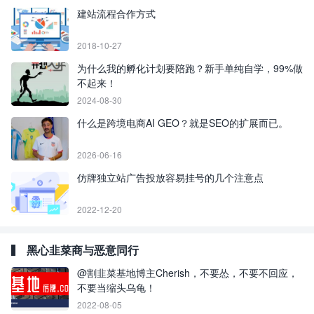
建站流程合作方式
2018-10-27
为什么我的孵化计划要陪跑？新手单纯自学，99%做
不起来！
2024-08-30
什么是跨境电商AI GEO？就是SEO的扩展而已。
2026-06-16
仿牌独立站广告投放容易挂号的几个注意点
2022-12-20
黑心韭菜商与恶意同行
@割韭菜基地博主Cherish，不要怂，不要不回应，
不要当缩头乌龟！
2022-08-05