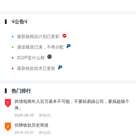
☟公告☟
最新版精品计划已更新
通道额度已满，不再分配
2C2P是什么梗
最新
收款技术已更新
热门排行
跨境电商年入百万基本不可能，不要轻易搞公司，要搞超级个
1
体。
2026-08-05
评论(0)
仿牌收款历史简述
2
2018-10-27
评论(0)