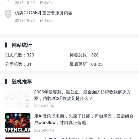
2018-10-29
评论(0)
仿牌CLOAK斗篷套餐服务内容
5
2018-10-30
评论(0)
网站统计
日志总数：
323
标签总数：
328
分类总数：
31
最后更新：
08-05
随机推荐
2026年最客观、最公正、最全面的仿牌收款解决方
案，仿牌2C2P收款又是什么？
2024-03-04
用AI做跨境电商，先原子技能，再做场景，最后组合
成workflow，才能真正落地。
2026-06-15