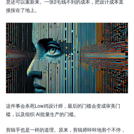
意还可以重新来。一张2毛钱不到的成本，把设计成本直
接按在了地上。
这件事会杀死Low鸡设计师，最后的门槛会变成审美门
槛，以及组织 AI批量生产的门槛。
剪辑手也是一样的道理。原来，剪辑师咔咔地剪个不停，