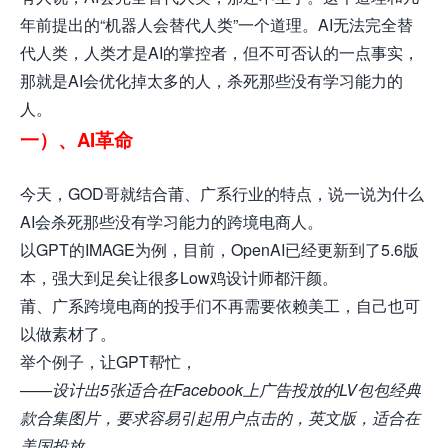
年前提出的“机器人会替代人类”一个道理。AI无法完全替
代人类，人类才是AI的掌控者，但不可否认的一点事实，
那就是AI会
优化掉太多的人，杀死那些没有学习能力的
人。
一）、AI革命
今天，GOD哥就结合莆、广系行业的特点，说一说为什么
AI会杀死那些没有学习能力的跨境电商人。
以GPT的IMAGE为例，目前，OpenAI已经更新到了5.6
版
本，强大到足矣让很多Low鸡设计师都汗颜。
莆、广系跨境电商的投手们不再需要依赖美工，自己也可
以做素材了。
举个例子，让GPT帮忙，
——设计出5张适合在Facebook上广告投放的LV包包经典
款合集图片，要求容易引起用户点击的，英文版，适合在
美国投放。