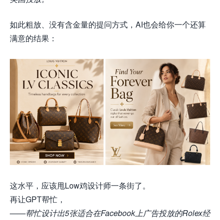
如此粗放、没有含金量的提问方式，AI也会给你一个还算
满意的结果：
这水平，应该甩
Low鸡设计师一条街了。
再让GPT帮忙，
——帮忙设计出5张适合在Facebook上广告投放的Rolex经