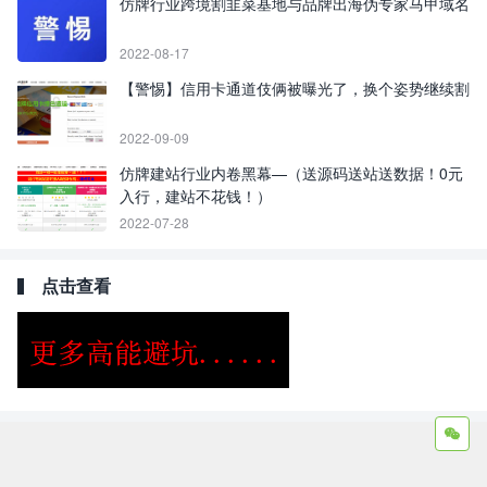
仿牌行业跨境割韭菜基地与品牌出海伪专家马甲域名
2022-08-17
【警惕】信用卡通道伎俩被曝光了，换个姿势继续割
2022-09-09
仿牌建站行业内卷黑幕—（送源码送站送数据！0元
入行，建站不花钱！）
2022-07-28
点击查看
Copyright ©2009 - 2023 | GOD和他的朋友们 - 100%原创仿牌行业
第一资讯平台