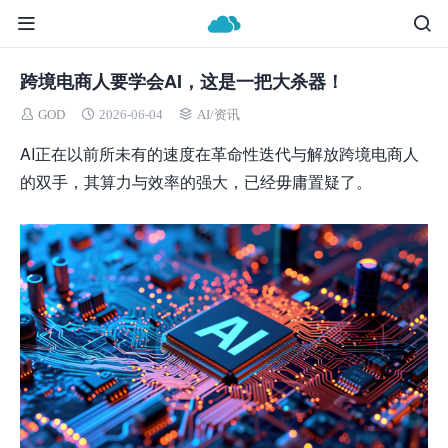
跨境电商人要学会AI，这是一把大杀器！
GOD
2026-06-04
AI
/
资讯
AI正在以前所未有的速度在革命性迭代与解放跨境电商人
的双手，其算力与效率的强大，已经毋庸置疑了。