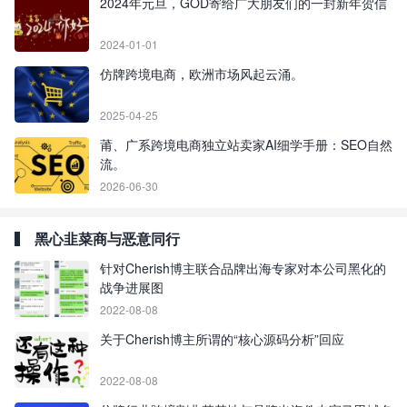
2024年元旦，GOD寄给广大朋友们的一封新年贺信
2024-01-01
仿牌跨境电商，欧洲市场风起云涌。
2025-04-25
莆、广系跨境电商独立站卖家AI细学手册：SEO自然
流。
2026-06-30
黑心韭菜商与恶意同行
针对Cherish博主联合品牌出海专家对本公司黑化的
战争进展图
2022-08-08
关于Cherish博主所谓的“核心源码分析”回应
2022-08-08