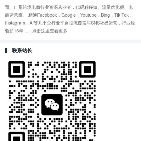
莆、广系跨境电商行业资深从业者，代码程序猿、流量优化狮、电
商运营鹰。 精通Facebook，Google，Youtube，Bing，Tik Tok，
Instagram、AI等几乎全行业平台投流覆盖与SNS社媒运营，行业经
验超16年......
点击这里查看更多
联系站长