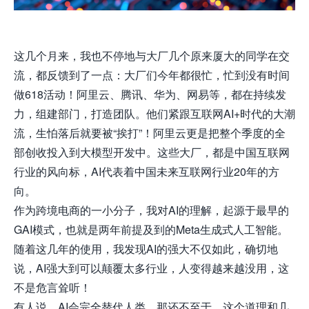
这几个月来，我也不停地与大厂几个原来厦大的同学在交
流，都反馈到了一点：大厂们今年都很忙，忙到没有时间
做618活动！阿里云、腾讯、华为、网易等，都在持续发
力，组建部门，打造团队。他们紧跟互联网AI+时代的大潮
流，生怕落后就要被“挨打”！阿里云更是把整个季度的全
部创收投入到大模型开发中。这些大厂，都是中国互联网
行业的风向标，AI代表着中国未来互联网行业20年的方
向。
作为跨境电商的一小分子，我对AI的理解，起源于最早的
GAI模式，也就是两年前提及到的Meta生成式人工智能。
随着这几年的使用，我发现AI的强大不仅如此，确切地
说，AI强大到可以颠覆太多行业，人变得越来越没用，这
不是危言耸听！
有人说，AI会完全替代人类，那还不至于。这个道理和几