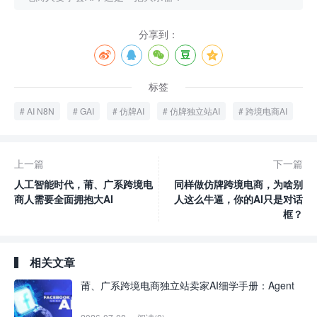
分享到：
标签
AI N8N
GAI
仿牌AI
仿牌独立站AI
跨境电商AI
上一篇
下一篇
人工智能时代，莆、广系跨境电
同样做仿牌跨境电商，为啥别
商人需要全面拥抱大AI
人这么牛逼，你的AI只是对话
框？
相关文章
莆、广系跨境电商独立站卖家AI细学手册：Agent