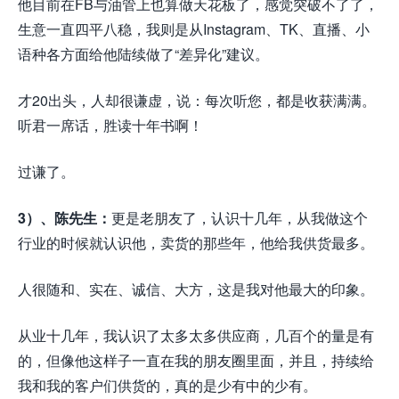
他目前在FB与油管上也算做天花板了，感觉突破不了了，
生意一直四平八稳，我则是从Instagram、TK、直播、小
语种各方面给他陆续做了“差异化”建议。
才20出头，人却很谦虚，说：每次听您，都是收获满满。
听君一席话，胜读十年书啊！
过谦了。
3）、陈先生：
更是老朋友了，认识十几年，从我做这个
行业的时候就认识他，卖货的那些年，他给我供货最多。
人很随和、实在、诚信、大方，这是我对他最大的印象。
从业十几年，我认识了太多太多供应商，几百个的量是有
的，但像他这样子一直在我的朋友圈里面，并且，持续给
我和我的客户们供货的，真的是少有中的少有。