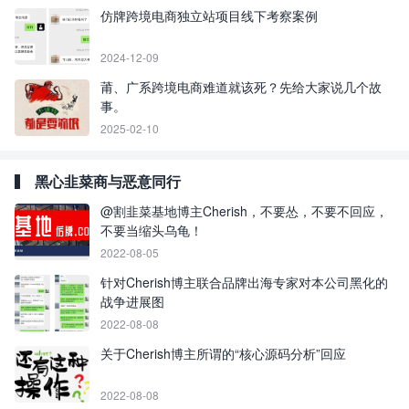
仿牌跨境电商独立站项目线下考察案例
2024-12-09
莆、广系跨境电商难道就该死？先给大家说几个故
事。
2025-02-10
黑心韭菜商与恶意同行
@割韭菜基地博主Cherish，不要怂，不要不回应，
不要当缩头乌龟！
2022-08-05
针对Cherish博主联合品牌出海专家对本公司黑化的
战争进展图
2022-08-08
关于Cherish博主所谓的“核心源码分析”回应
2022-08-08