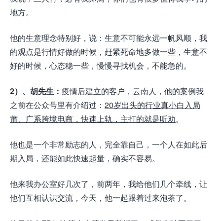
地方。
他的生意理念特别好，说：生意不可能永远一帆风顺，我
的观点是行情好做的时候，赶紧死命地多做一些，生意不
好的时候，心态稳一些，慢慢寻找机会，不能急的。
2）、胡先生：
疫情后建立的客户，云南人，他的案例我
之前在公众号里有介绍过：
20岁出头的行业真小白入局
莆、广系跨境电商，快速上轨，主打的就是听劝
。
他也是一个非常励志的人，完全靠自己，一个人在如此后
期入局，还能如此快速起量，确实不容易。
他来我办公室好几次了，前两年，我给他们几个牵线，让
他们互相认识交流，今天，他一起跟着过来泡茶了。