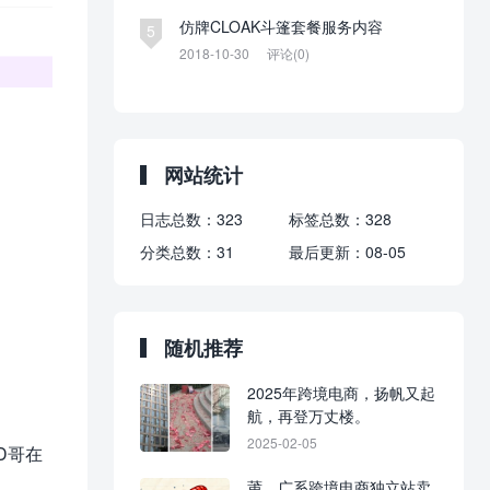
仿牌CLOAK斗篷套餐服务内容
5
2018-10-30
评论(0)
网站统计
日志总数：
323
标签总数：
328
分类总数：
31
最后更新：
08-05
随机推荐
2025年跨境电商，扬帆又起
航，再登万丈楼。
2025-02-05
D哥在
莆、广系跨境电商独立站卖