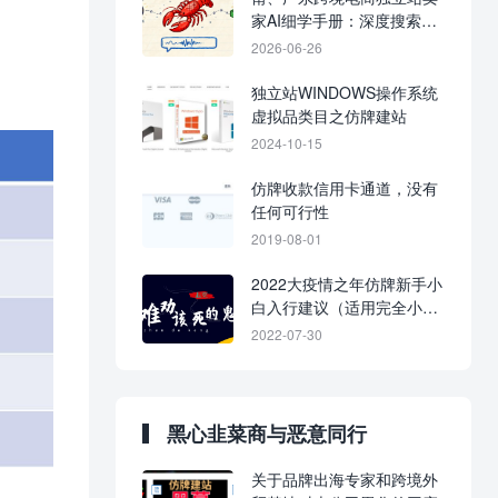
家AI细学手册：深度搜索与
研究。
2026-06-26
独立站WINDOWS操作系统
虚拟品类目之仿牌建站
2024-10-15
仿牌收款信用卡通道，没有
任何可行性
2019-08-01
2022大疫情之年仿牌新手小
白入行建议（适用完全小
白）！
2022-07-30
黑心韭菜商与恶意同行
关于品牌出海专家和跨境外