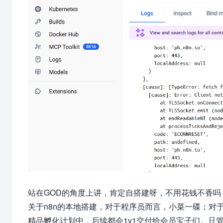
站在GOD的角度上讲，肯定自搭建呀，不用花钱不香吗
关于n8n的本地搭建，对于程序员而言，小菜一碟；对
精品孵化计划中，后续都会1v1交付给会员宝子们。只