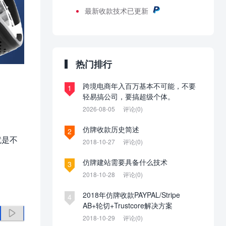
最新
收款技术已更新
热门排行
跨境电商年入百万基本不可能，不要
1
轻易搞公司，要搞超级个体。
2026-08-05
评论(0)
仿牌收款历史简述
2
就是不
2018-10-27
评论(0)
仿牌建站需要具备什么技术
3
2018-10-28
评论(0)
2018年仿牌收款PAYPAL/Stripe
4
AB+轮切+Trustcore解决方案
2018-10-29
评论(0)