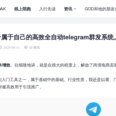
OAK
线上陪跑
入行先读
资讯
GOD和他的朋友
个属于自己的高效全自动telegram群发系统
2026-06-11
AI
/
资讯
本增效
。往细致地讲，就是在很大的程度上，解放了跨境电商卖
础的入门工具之一，属于基础中的基础。行业性质，我还是以莆、
何被高效用于引流推广。