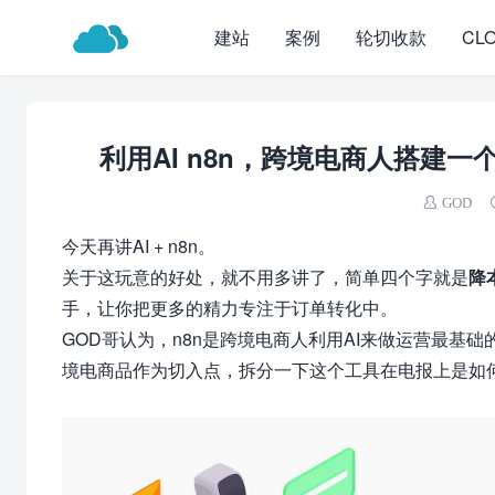
建站
案例
轮切收款
CL
利用AI n8n，跨境电商人搭建一
GOD
今天再讲AI + n8n。
关于这玩意的好处，就不用多讲了，简单四个字就是
降
手，让你把更多的精力专注于订单转化中。
GOD哥认为，
n8n
是跨境电商人利用AI来做运营最基
境电商品作为切入点，拆分一下这个工具在电报上是如