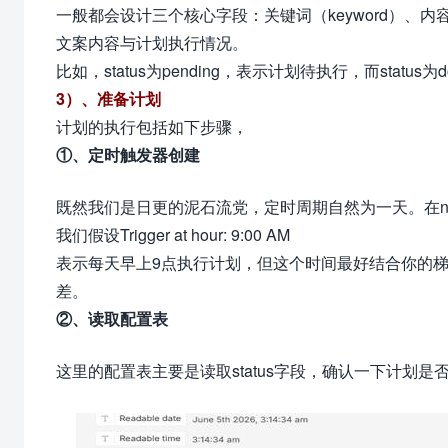
一般都会设计三个核心字段：关键词（keyword）、内容（
文案内容与计划执行情况。
比如，status为pending，表示计划待执行，而statu
3）、准备计划
计划的执行包括如下步骤，
①、定时触发器创建
既然我们是日更的泥石流党，定时周期自然为一天。在n
我们假设
Trigger at hour: 9:00 AM
表示每天早上9点执行计划，但这个时间最好结合你的梯
差。
②、读取配置表
这里的配置表主要是读取status字段，确认一下计划是