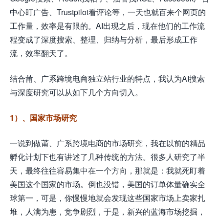
中心盯广告、Trustpilot看评论等，一天也就百来个网页的
工作量，效率是有限的。AI出现之后，现在他们的工作流
程变成了深度搜索、整理、归纳与分析，最后形成工作
流，效率翻天了。
结合莆、广系跨境电商独立站行业的特点，我认为AI搜索
与深度研究可以从如下几个方向切入。
1）、国家市场研究
一说到做莆、广系跨境电商的市场研究，我在以前的精品
孵化计划下也有讲述了几种传统的方法。很多人研究了半
天，最终往往容易集中在一个方向，那就是：我就死盯着
美国这个国家的市场。倒也没错，美国的订单体量确实全
球第一，可是，你慢慢地就会发现这些国家市场上卖家扎
堆，人满为患，竞争剧烈，于是，新兴的蓝海市场挖掘，