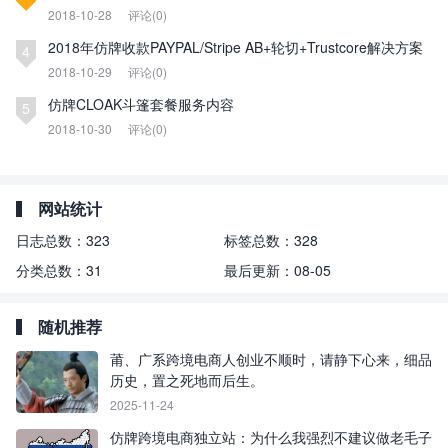
2018-10-28
评论(0)
2018年仿牌收款PAYPAL/Stripe AB+轮切+Trustcore解决方案
4
2018-10-29
评论(0)
仿牌CLOAK斗篷套餐服务内容
5
2018-10-30
评论(0)
网站统计
日志总数：
323
标签总数：
328
分类总数：
31
最后更新：
08-05
随机推荐
莆、广系跨境电商人创业不顺时，请静下心来，细品
历史，置之死地而后生。
2025-11-24
仿牌跨境电商独立站：为什么我强烈不建议做老毛子