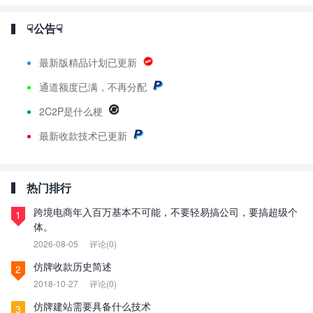
☟公告☟
最新版精品计划已更新
通道额度已满，不再分配
2C2P是什么梗
最新
收款技术已更新
热门排行
跨境电商年入百万基本不可能，不要轻易搞公司，要搞超级个
1
体。
2026-08-05
评论(0)
仿牌收款历史简述
2
2018-10-27
评论(0)
仿牌建站需要具备什么技术
3