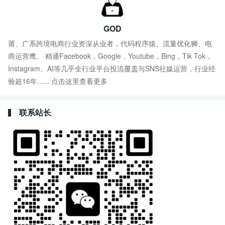
GOD
莆、广系跨境电商行业资深从业者，代码程序猿、流量优化狮、电
商运营鹰。 精通Facebook，Google，Youtube，Bing，Tik Tok，
Instagram、AI等几乎全行业平台投流覆盖与SNS社媒运营，行业经
验超16年......
点击这里查看更多
联系站长