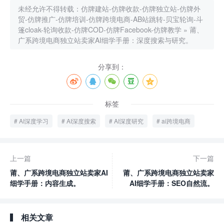
未经允许不得转载：
仿牌建站-仿牌收款-仿牌独立站-仿牌外
贸-仿牌推广-仿牌培训-仿牌跨境电商-AB站跳转-贝宝轮询-斗
篷cloak-轮询收款-仿牌COD-仿牌Facebook-仿牌教学
»
莆、
广系跨境电商独立站卖家AI细学手册：深度搜索与研究。
分享到：
标签
AI深度学习
AI深度搜索
AI深度研究
ai跨境电商
上一篇
下一篇
莆、广系跨境电商独立站卖家AI
莆、广系跨境电商独立站卖家
细学手册：内容生成。
AI细学手册：SEO自然流。
相关文章