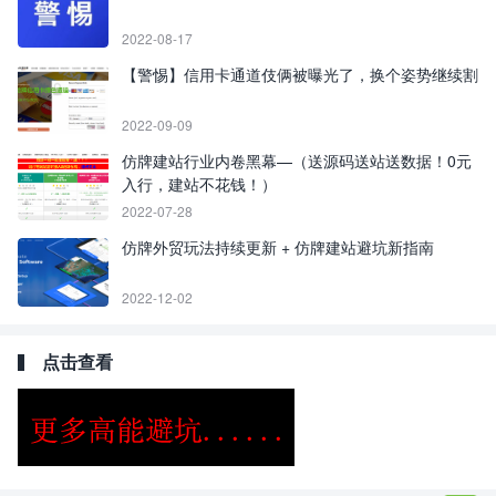
2022-08-17
【警惕】信用卡通道伎俩被曝光了，换个姿势继续割
2022-09-09
仿牌建站行业内卷黑幕—（送源码送站送数据！0元
入行，建站不花钱！）
2022-07-28
仿牌外贸玩法持续更新 + 仿牌建站避坑新指南
2022-12-02
点击查看