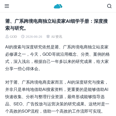
莆、广系跨境电商独立站卖家AI细学手册：深度搜
索与研究。
GOD
2026-06-26
AI
/
资讯
AI的搜索与深度研究依然是莆、广系跨境电商独立站卖家
必修课之一，今天，GOD哥就沿用概念、分类、案例的格
式，深入浅出，根据自己一年多以来的研究成果，给大家
分享一些心得体会。
对于莆、广系跨境电商卖家而言，AI的深度研究与搜索，
并非只是单纯地借助AI搜索资料，更重要的是能够借助AI
快速收集、分析与整理行业资源，最终形成能够指导选
品、SEO、广告投放与运营决策的研究成果。这绝对是一
个高效的SOP流程，借助一个高效的工作流即可实现。