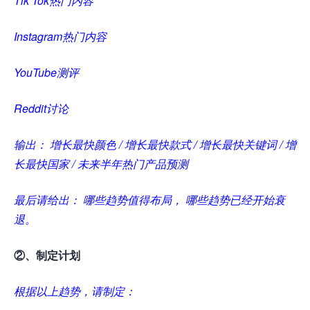
Tik Tok热门内容
Instagram热门内容
YouTube测评
Reddit讨论
输出： 增长最快颜色 / 增长最快款式 / 增长最快关键词 / 增
长最快国家 / 未来半年热门产品预测
最后请给出： 哪些趋势值得布局， 哪些趋势已经开始衰
退。
②、制定计划
根据以上趋势，请制定：