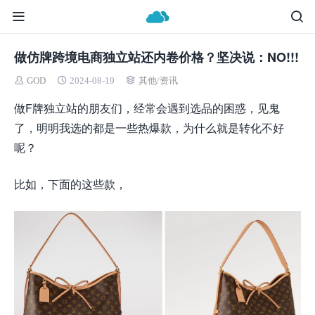
做仿牌跨境电商独立站还内卷价格？坚决说：NO!!!
GOD
2024-08-19
其他
/
资讯
做F牌独立站的朋友们，经常会遇到选品的困惑，见鬼
了，明明我选的都是一些热爆款，为什么就是转化不好
呢？
比如，下面的这些款，