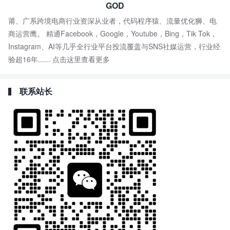
GOD
莆、广系跨境电商行业资深从业者，代码程序猿、流量优化狮、电
商运营鹰。 精通Facebook，Google，Youtube，Bing，Tik Tok，
Instagram、AI等几乎全行业平台投流覆盖与SNS社媒运营，行业经
验超16年......
点击这里查看更多
联系站长