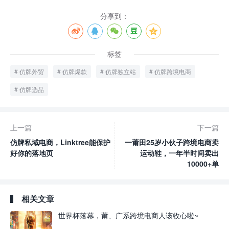
分享到：
标签
仿牌外贸
仿牌爆款
仿牌独立站
仿牌跨境电商
仿牌选品
上一篇
下一篇
仿牌私域电商，Linktree能保护
一莆田25岁小伙子跨境电商卖
好你的落地页
运动鞋，一年半时间卖出
10000+单
相关文章
世界杯落幕，莆、广系跨境电商人该收心啦~