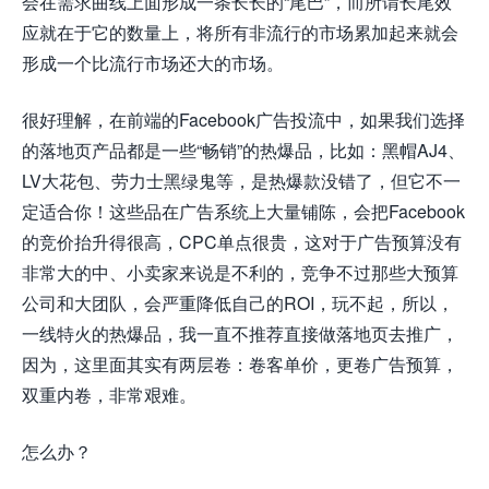
会在需求曲线上面形成一条长长的“尾巴”，而所谓长尾效
应就在于它的数量上，将所有非流行的市场累加起来就会
形成一个比流行市场还大的市场。
很好理解，在前端的Facebook广告投流中，如果我们选择
的落地页产品都是一些“畅销”的热爆品，比如：黑帽AJ4、
LV大花包、劳力士黑绿鬼等，是热爆款没错了，但它不一
定适合你！这些品在广告系统上大量铺陈，会把Facebook
的竞价抬升得很高，CPC单点很贵，这对于广告预算没有
非常大的中、小卖家来说是不利的，竞争不过那些大预算
公司和大团队，会严重降低自己的ROI，玩不起，所以，
一线特火的热爆品，我一直不推荐直接做落地页去推广，
因为，这里面其实有两层卷：卷客单价，更卷广告预算，
双重内卷，非常艰难。
怎么办？