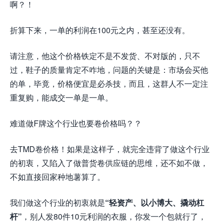
啊？！
折算下来，一单的利润在100元之内，甚至还没有。
请注意，他这个价格铁定不是不发货、不对版的，只不
过，鞋子的质量肯定不咋地，问题的关键是：市场会买他
的单，毕竟，价格便宜是必杀技，而且，这群人不一定注
重复购，能成交一单是一单。
难道做F牌这个行业也要卷价格吗？？
去TMD卷价格！如果是这样子，就完全违背了做这个行业
的初衷，又陷入了做普货卷供应链的思维，还不如不做，
不如直接回家种地薯算了。
我们做这个行业的初衷就是
“轻资产、以小博大、撬动杠
杆”
，别人发80件10元利润的衣服，你发一个包就行了，