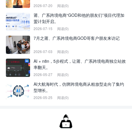
2026-07-20
阅读(0)
莆、广系跨境电商“GOD和他的朋友们”项目代理加
盟计划开启。
2026-07-15
阅读(0)
7月之莆、广系跨境电商GOD哥客户朋友来访记
2026-07-03
阅读(0)
AI + n8n，5步程式，让莆、广系跨境电商独立站效
率翻天。
2026-05-27
阅读(0)
AI大航海时代，仿牌跨境电商从粗放型走向了集约
型增长。
2026-05-25
阅读(0)