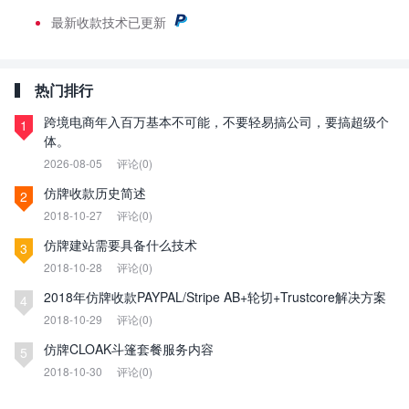
最新
收款技术已更新
热门排行
跨境电商年入百万基本不可能，不要轻易搞公司，要搞超级个
1
体。
2026-08-05
评论(0)
仿牌收款历史简述
2
2018-10-27
评论(0)
仿牌建站需要具备什么技术
3
2018-10-28
评论(0)
2018年仿牌收款PAYPAL/Stripe AB+轮切+Trustcore解决方案
4
2018-10-29
评论(0)
仿牌CLOAK斗篷套餐服务内容
5
2018-10-30
评论(0)