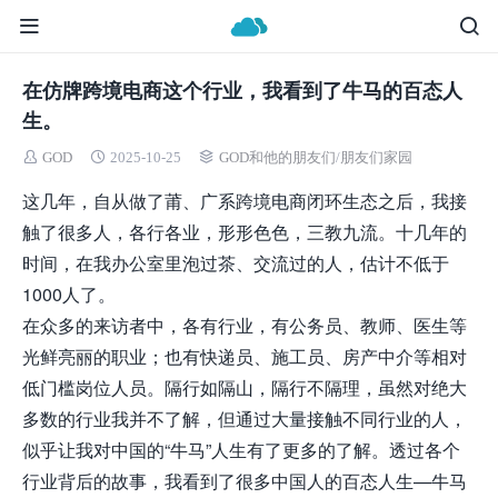
在仿牌跨境电商这个行业，我看到了牛马的百态人
生。
GOD
2025-10-25
GOD和他的朋友们
/
朋友们家园
这几年，自从做了莆、广系跨境电商闭环
生态
之后，我接
触了很多人，各行各业，形形色色，三教九流。十几年的
时间，在我办公室里泡过茶、交流过的人，估计不低于
1000人了。
在众多的来访者中，各有
行业
，有公务员、教师、医生等
光鲜亮丽的职业；也有快递员、施工员、房产中介等相对
低门槛岗位人员。隔行如隔山，隔行不隔理，虽然对绝大
多数的行业我并不了解，但通过大量接触不同行业的人，
似乎让我对中国的“牛马”人生有了更多的了解。透过各个
行业背后的故事，我看到了很多中国人的百态人生—牛马