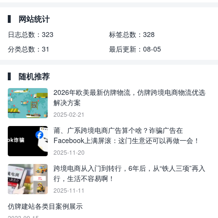
网站统计
日志总数：
323
标签总数：
328
分类总数：
31
最后更新：
08-05
随机推荐
2026年欧美最新仿牌物流，仿牌跨境电商物流优选
解决方案
2025-02-21
莆、广系跨境电商广告算个啥？诈骗广告在
Facebook上满屏滚：这门生意还可以再做一会！
2025-11-20
跨境电商从入门到转行，6年后，从“铁人三项”再入
行，生活不容易啊！
2025-11-11
仿牌建站各类目案例展示
2023-09-15