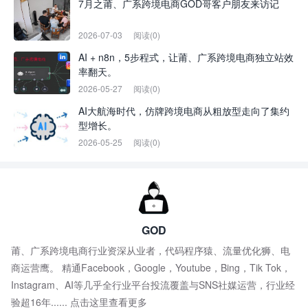
7月之莆、广系跨境电商GOD哥客户朋友来访记
2026-07-03
阅读(0)
AI + n8n，5步程式，让莆、广系跨境电商独立站效
率翻天。
2026-05-27
阅读(0)
AI大航海时代，仿牌跨境电商从粗放型走向了集约
型增长。
2026-05-25
阅读(0)
GOD
莆、广系跨境电商行业资深从业者，代码程序猿、流量优化狮、电
商运营鹰。 精通Facebook，Google，Youtube，Bing，Tik Tok，
Instagram、AI等几乎全行业平台投流覆盖与SNS社媒运营，行业经
验超16年......
点击这里查看更多