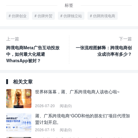
标签
仿牌创业
仿牌外贸
仿牌独立站
仿牌跨境电商
上一篇
下一篇
跨境电商Meta广告互动投放
一张流程图解释：跨境电商创
中，如何最大化规避
业成功率有多少？
WhatsApp被封？
相关文章
世界杯落幕，莆、广系跨境电商人该收心啦~
2026-07-20
阅读(0)
莆、广系跨境电商“GOD和他的朋友们”项目代理加
盟计划开启。
2026-07-15
阅读(0)