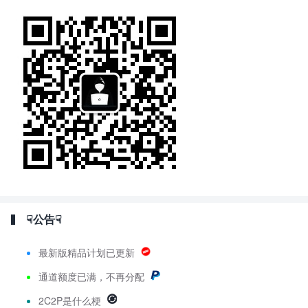
☟公告☟
最新版精品计划已更新
通道额度已满，不再分配
2C2P是什么梗