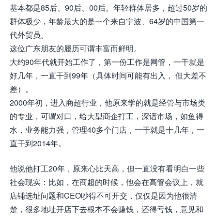
基本都是85后、90后、00后。年轻群体居多，超过50岁的
群体极少，年龄最大的是一个来自宁波、64岁的中国第一
代外贸员。
这位广东朋友的履历可谓丰富而鲜明。
大约90年代就开始工作了，第一份工作是网管，一干就是
好几年，一直干到99年（具体时间可能有出入， 但大差不
差）
。
2000年初，进入商超行业，他原来学的就是经管与市场类
的专业，可谓对口，给大型商企打工，深谙市场，如鱼得
水，业务能力强，管理40多个门店，一干就是十几年，一
直干到2014年。
他说他打工20年，原来心比天高，但一直没有看明白一些
社会现实：比如，在商超的时候，他会在高管会议上，就
店铺选址问题和CEO吵得不可开交，仅仅是因为他很清
楚，很多地址开店下去根本不会赚钱，还得亏钱，意见和