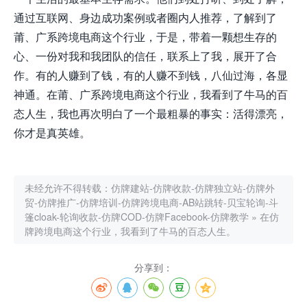
通过互联网、身边成功案例或者圈内人推荐，了解到了
莆、广系跨境电商这个行业，于是，带着一颗想生存的
心、一份对我和我团队的信任，联系上了我，展开了合
作。有的人赚到了钱，有的人赚不到钱，八仙过海，各显
神通。在莆、广系跨境电商这个行业，我看到了牛马的百
态人生，我也再次明白了一个最粗暴的事实：活得漂亮，
你才是真英雄。
未经允许不得转载：
仿牌建站-仿牌收款-仿牌独立站-仿牌外
贸-仿牌推广-仿牌培训-仿牌跨境电商-AB站跳转-贝宝轮询-斗
篷cloak-轮询收款-仿牌COD-仿牌Facebook-仿牌教学
»
在仿
牌跨境电商这个行业，我看到了牛马的百态人生。
分享到：