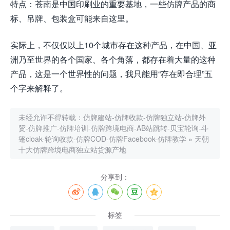
特点：苍南是中国印刷业的重要基地，一些仿牌产品的商
标、吊牌、包装盒可能来自这里。
实际上，不仅仅以上10个城市存在这种产品，在中国、亚
洲乃至世界的各个国家、各个角落，都存在着大量的这种
产品，这是一个世界性的问题，我只能用“
存在即合理”五
个字来解释了。
未经允许不得转载：
仿牌建站-仿牌收款-仿牌独立站-仿牌外
贸-仿牌推广-仿牌培训-仿牌跨境电商-AB站跳转-贝宝轮询-斗
篷cloak-轮询收款-仿牌COD-仿牌Facebook-仿牌教学
»
天朝
十大仿牌跨境电商独立站货源产地
分享到：
标签