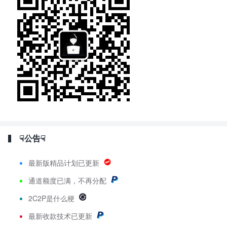
☟公告☟
最新版精品计划已更新
通道额度已满，不再分配
2C2P是什么梗
最新
收款技术已更新