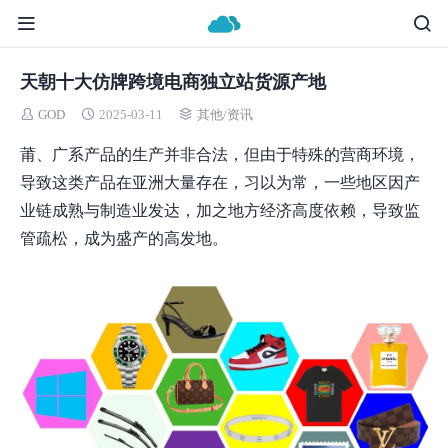
天朝十大仿牌跨境电商独立站货源产地
GOD
2025-03-11
其他
/
资讯
莆、广系产品的生产并非合法，但由于特殊的营商环境，
导致这类产品在亚洲大量存在，习以为常，一些地区因产
业链成熟与制造业发达，加之地方经济高度依赖，导致监
管疏松，成为盛产的高发地。