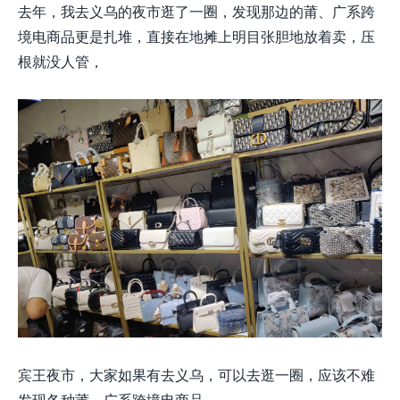
去年，我去义乌的夜市逛了一圈，发现那边的
莆、广系跨
境电商品更是扎堆，直接在地摊上明目张胆地放着卖，压
根就没人管，
宾王夜市，大家如果有去义乌，可以去逛一圈，应该不难
发现各种
莆、广系跨境电商
品。