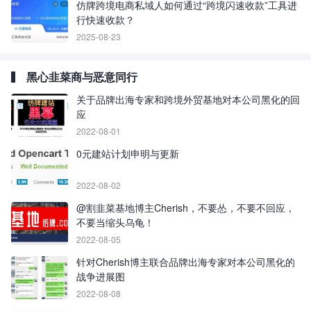
仿牌跨境电商私域人如何通过“跨境闪速收款”工具进
行快速收款？
2025-08-23
黑心韭菜商与恶意同行
关于品牌出海专家和跨境外贸基地对本公司黑化的回
应
2022-08-01
0元建站计划申明与更新
2022-08-02
@割韭菜基地博主Cherish，不要怂，不要不回应，
不要当缩头乌龟！
2022-08-05
针对Cherish博主联合品牌出海专家对本公司黑化的
战争进展图
2022-08-08