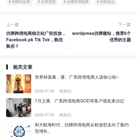
仿牌供应商
仿牌货源
仿牌跨境电商
仿牌选品
上一篇
下一篇
仿牌跨境电商独立站广告投放，
wordpress仿牌建站，推荐5个
Facebook pk Tik Tok，孰优
优秀的主题
孰劣？
相关文章
世界杯落幕，莆、广系跨境电商人该收心啦~
2026-07-20
阅读(0)
7月之莆、广系跨境电商GOD哥客户朋友来访记
2026-07-03
阅读(0)
AI大航海时代，仿牌跨境电商从粗放型走向了集约
型增长。