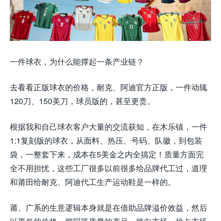
一件球衣，为什么能撑起一条产业链？
去看看正版球衣的价格，耐克、阿迪官方正版，一件动辄
120刀、150美
刀
，球员版的，甚至更贵。
根据我和自己球衣客户大量的交流获知，在木乐镇，一件
1:1复刻版的球衣，从面料、热压、号码、队徽，到包装
袋，一整套下来，成本在5美金之内全搞定！质量方面完
全不用担忧，这些工厂很多以前很多给品牌代工过，道理
和莆田给耐克、阿迪代工生产运动鞋是一样的。
莆、广系的生意逻辑本身就是在借助品牌溢价效益，然后