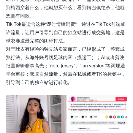
到梅西穿着什么，他就想买什么；看到姆巴佩绝杀，他就
想拥有同款。
Tik Tok最适合这种“即时情绪消费”，通过在Tik Tok前端或
许流量，让用户引导到自己的独立站进行成交落地，这是
球衣赛道最完整的闭环打法。
对于球衣有经验的独立站卖家而言，已经形成了一整套成
熟打法。从海外账号切足球内容（搬运工）；AI或者剪映
批量剪辑赛事高光；“retro jersey”、“fan version”等词规避
平台审核；获取自然流量，然后在私域或者TK的标签中，
引导到自己的独立站进行转化。