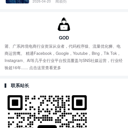
2026-04-20
阅读(0)
GOD
莆、广系跨境电商行业资深从业者，代码程序猿、流量优化狮、电
商运营鹰。 精通Facebook，Google，Youtube，Bing，Tik Tok，
Instagram、AI等几乎全行业平台投流覆盖与SNS社媒运营，行业经
验超16年......
点击这里查看更多
联系站长