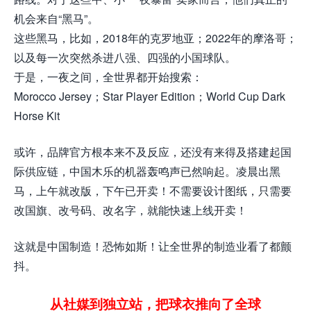
机会来自“黑马”。
这些黑马，比如，2018年的克罗地亚；2022年的摩洛哥；
以及每一次突然杀进八强、四强的小国球队。
于是，一夜之间，全世界都开始搜索：
Morocco Jersey；Star Player Edition；World Cup Dark
Horse Kit
或许，品牌官方根本来不及反应，还没有来得及搭建起国
际供应链，中国木乐的机器轰鸣声已然响起。凌晨出黑
马，上午就改版，下午已开卖！不需要设计图纸，只需要
改国旗、改号码、改名字，就能快速上线开卖！
这就是中国制造！恐怖如斯！让全世界的制造业看了都颤
抖。
从社媒到独立站，把球衣推向了全球