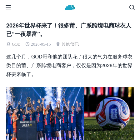
2026年世界杯来了！很多莆、广系跨境电商球衣人
已“一夜暴富”。
GOD
2026-05-15
其他
/
资讯
这几个月，GOD哥和他的团队花了很大的气力在服务球衣
类目的莆、广系跨境电商客户，仅仅是因为2026年的世界
杯要来临了。