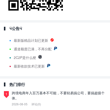
☟公告☟
最新版精品计划已更新
通道额度已满，不再分配
2C2P是什么梗
最新
收款技术已更新
热门排行
跨境电商年入百万基本不可能，不要轻易搞公司，要搞超级个
1
体。
2026-08-05
评论(0)