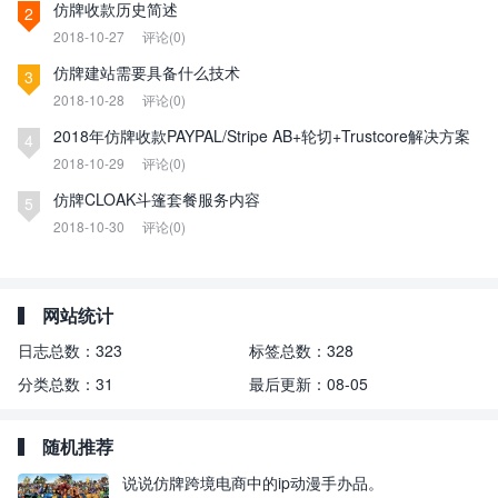
仿牌收款历史简述
2
2018-10-27
评论(0)
仿牌建站需要具备什么技术
3
2018-10-28
评论(0)
2018年仿牌收款PAYPAL/Stripe AB+轮切+Trustcore解决方案
4
2018-10-29
评论(0)
仿牌CLOAK斗篷套餐服务内容
5
2018-10-30
评论(0)
网站统计
日志总数：
323
标签总数：
328
分类总数：
31
最后更新：
08-05
随机推荐
说说仿牌跨境电商中的ip动漫手办品。