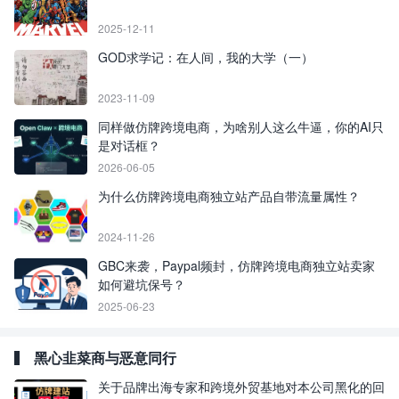
2025-12-11
GOD求学记：在人间，我的大学（一）
2023-11-09
同样做仿牌跨境电商，为啥别人这么牛逼，你的AI只
是对话框？
2026-06-05
为什么仿牌跨境电商独立站产品自带流量属性？
2024-11-26
GBC来袭，Paypal频封，仿牌跨境电商独立站卖家
如何避坑保号？
2025-06-23
黑心韭菜商与恶意同行
关于品牌出海专家和跨境外贸基地对本公司黑化的回