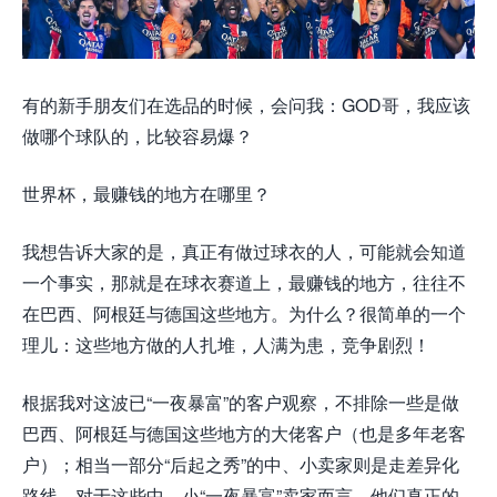
有的新手朋友们在选品的时候，会问我：GOD哥，我应该
做哪个球队的，比较容易爆？
世界杯，最赚钱的地方在哪里？
我想告诉大家的是，真正有做过球衣的人，可能就会知道
一个事实，那就是在球衣赛道上，最赚钱的地方，往往不
在巴西、阿根廷与德国这些地方。为什么？很简单的一个
理儿：这些地方做的人扎堆，人满为患，竞争剧烈！
根据我对这波已“一夜暴富”的客户观察，不排除一些是做
巴西、阿根廷与德国这些地方的大佬客户（也是多年老客
户）；相当一部分“后起之秀”的中、小卖家则是走差异化
路线。对于这些中、小
“一夜暴富”
卖家而言，他们真正的