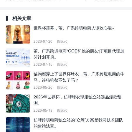
相关文章
世界杯落幕，莆、广系跨境电商人该收心啦~
2026-07-20
阅读(0)
莆、广系跨境电商“GOD和他的朋友们”项目代理加
盟计划开启。
2026-07-15
阅读(0)
猫狗都穿上了世界杯球衣，莆、广系跨境电商的牛
马，连猫狗都不如了吗？
2026-05-26
阅读(0)
2026年世界杯，仿牌球衣球服独立站选品爆款预
测。
2026-05-18
阅读(0)
仿牌跨境电商独立站的“众筹”方案是我司技术团队
的建站法宝。