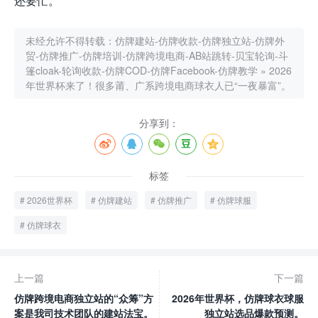
还要忙。
未经允许不得转载：
仿牌建站-仿牌收款-仿牌独立站-仿牌外
贸-仿牌推广-仿牌培训-仿牌跨境电商-AB站跳转-贝宝轮询-斗
篷cloak-轮询收款-仿牌COD-仿牌Facebook-仿牌教学
»
2026
年世界杯来了！很多莆、广系跨境电商球衣人已“一夜暴富”。
分享到：
标签
2026世界杯
仿牌建站
仿牌推广
仿牌球服
仿牌球衣
上一篇
下一篇
仿牌跨境电商独立站的“众筹”方
2026年世界杯，仿牌球衣球服
案是我司技术团队的建站法宝。
独立站选品爆款预测。