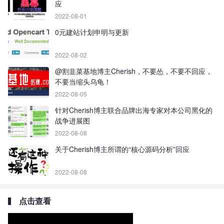
应
2022-08-01
0元建站计划申明与更新
2022-08-02
@割韭菜基地博主Cherish，不要怂，不要不回应，
不要当缩头乌龟！
2022-08-05
针对Cherish博主联合品牌出海专家对本公司黑化的
战争进展图
2022-08-08
关于Cherish博主所谓的“核心源码分析”回应
2022-08-08
点击查看