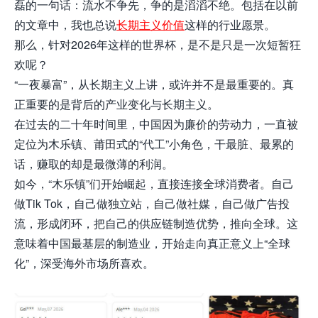
磊的一句话：流水不争先，争的是滔滔不绝。包括在以前
的文章中，我也总说
长期主义价值
这样的行业愿景。
那么，针对2026年这样的世界杯，是不是只是一次短暂狂
欢呢？
“一夜暴富”，从长期主义上讲，或许并不是最重要的。真
正重要的是背后的产业变化与长期主义。
在过去的二十年时间里，中国因为廉价的劳动力，一直被
定位为木乐镇、莆田式的“代工”小角色，干最脏、最累的
话，赚取的却是最微薄的利润。
如今，“木乐镇”们开始崛起，直接连接全球消费者。自己
做Tik Tok，自己做独立站，自己做社媒，自己做广告投
流，形成闭环，把自己的供应链制造优势，推向全球。这
意味着中国最基层的制造业，开始走向真正意义上“全球
化”，深受海外市场所喜欢。