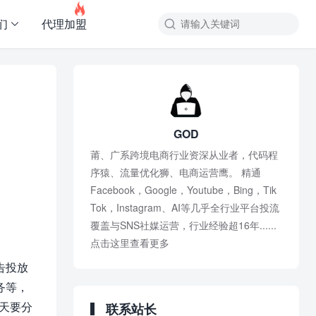

们
代理加盟
GOD
莆、广系跨境电商行业资深从业者，代码程
序猿、流量优化狮、电商运营鹰。 精通
Facebook，Google，Youtube，Bing，Tik
Tok，Instagram、AI等几乎全行业平台投流
覆盖与SNS社媒运营，行业经验超16年......
点击这里查看更多
告投放
务等，
今天要分
联系站长