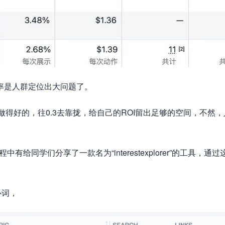
率是人群定位出大问题了。
做得好的，往0.3去靠拢，给自己的ROI留出足够的空间，不然
有给同学们分享了一款名为“interestexplorer”的工具，通过
心词，