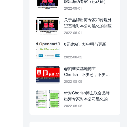
牌出海伪专家（已认证）
2022-08-01
关于品牌出海专家和跨境外
贸基地对本公司黑化的回应
2022-08-01
0元建站计划申明与更新
2022-08-02
@割韭菜基地博主
Cherish，不要怂，不要不
回应，不要当缩头乌龟！
2022-08-05
针对Cherish博主联合品牌
出海专家对本公司黑化的战
争进展图
2022-08-08