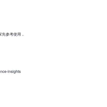
家先参考使用，
nce-insights