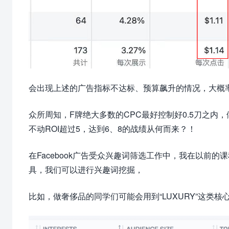
会出现上述的广告指标不达标、预算飙升的情况，大概
众所周知，F牌绝大多数的CPC最好控制好0.5刀之内，
不动ROI超过5，达到6、8的战绩从何而来？！
在Facebook广告受众兴趣词筛选工作中，我在以前的课程中
具，我们可以进行兴趣词挖掘，
比如，做奢侈品的同学们可能会用到“LUXURY”这类核