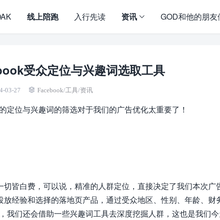
OAK
线上陪跑
入行先读
资讯
GOD和他的朋友
book受众定位与兴趣词选取工具
4-03-27
Facebook
/
工具
/
资讯
受众的定位与兴趣词的筛选对于我们的广告优化太重要了！
一切皆白费，可以说，精准的人群定位，直接决定了我们本次广
投放经验和选择的落地页产品，通过受众地区、性别、年龄、财
体外，我们还会借助一些兴趣词工具去深度挖掘人群，这也是我们