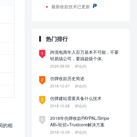
最新
收款技术已更新
热门排行
跨境电商年入百万基本不可能，不要
1
轻易搞公司，要搞超级个体。
2026-08-05
评论(0)
仿牌收款历史简述
2
2018-10-27
评论(0)
仿牌建站需要具备什么技术
3
2018-10-28
评论(0)
2018年仿牌收款PAYPAL/Stripe
4
AB+轮切+Trustcore解决方案
心词的相
2018-10-29
评论(0)