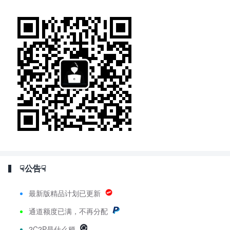
☟公告☟
最新版精品计划已更新
通道额度已满，不再分配
2C2P是什么梗