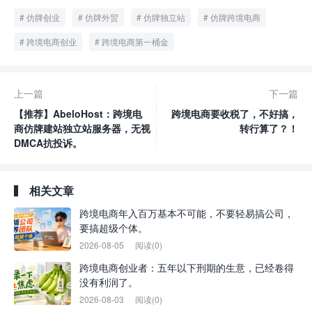
仿牌创业
仿牌外贸
仿牌独立站
仿牌跨境电商
跨境电商创业
跨境电商第一桶金
上一篇
下一篇
【推荐】AbeloHost：跨境电
跨境电商要收税了，不好搞，
商仿牌建站独立站服务器，无视
转行算了？！
DMCA抗投诉。
相关文章
跨境电商年入百万基本不可能，不要轻易搞公司，
要搞超级个体。
2026-08-05
阅读(0)
跨境电商创业者：五年以下刑期的生意，已经卷得
没有利润了。
2026-08-03
阅读(0)