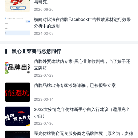
与研究。
2026-06-26
横向对比法在仿牌Facebook广告投放素材进行效果
分析中的运用
2024-03-09
黑心韭菜商与恶意同行
仿牌外贸建站伪专家-黑心韭菜收割机，当了婊子还
立牌坊！
2022-07-29
仿牌品牌出海专家涉嫌诈骗，已被报警立案
2023-03-14
2022大疫情之年仿牌新手小白入行建议（适用完全
小白）！
2022-07-30
曝光仿牌剽窃无良服务商之品牌跨境（原名为：麦穗