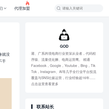

们
代理加盟
GOD
莆、广系跨境电商行业资深从业者，代码程
身就没
序猿、流量优化狮、电商运营鹰。 精通
不干
Facebook，Google，Youtube，Bing，Tik
Tok，Instagram、AI等几乎全行业平台投流
覆盖与SNS社媒运营，行业经验超16年......
点击这里查看更多
联系站长