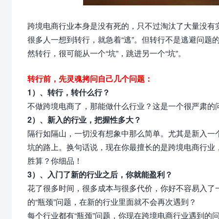
跨境电商行业本身是没有死的，只不过淘汰了大量没有
很多人一想到转行，就急着“逃”。但转行不是逃避问题
然转行，很可能从一个“坑”，跳进另一个“坑”。
转行前，先灵魂拷问自己几个问题：
1）、转行，转什么行？
不做跨境电商了，那能做什么行业？这是一个很严肃的
2）、新入的行业，把握性多大？
隔行如隔山，一切没有想象中那么简单。尤其是新入一
坑的路上。换句话说，现在你最擅长的是跨境电商行业
胜算？你细品！
3）、入门了新的行业之后，你就能盈利？
花了很多时间，很多成本与很多代价，你好不容易入了
的“瓶颈”问题，在新的行业里面就不会再次遇到？
每个行业都有
“瓶颈”问题，你现在跨境电商行业遇到的