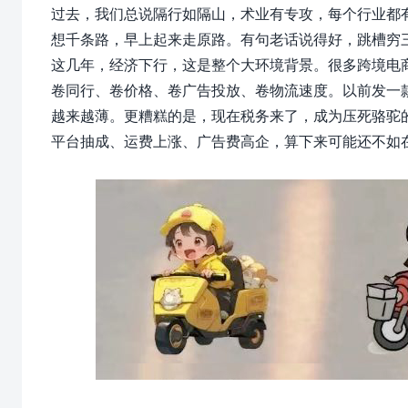
过去，我们总说隔行如隔山，术业有专攻，
每个行业都
想千条路，早上起来走原路。有句老话说得好，跳槽穷
这几年，经济下行，这是整个大环境背景。很多跨境电商
卷同行、卷价格、卷广告投放、卷物流速度。以前发一
越来越薄。
更糟糕的是，现在税务来了，成为压死骆驼
平台抽成、运费上涨、广告费高企，算下来可能还不如