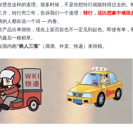
有壁垒这样的道理。
很多时候，不是你想转行就能转得过去的。
三月，转行穷三年，告诉我们一个道理：
转行，远比想象中难很
的人都在说一个词 — 内卷。
款产品出单很快，现在上架百款也不一定见到起色。即使有单，
的最后一根稻草。
在国内跑
“铁人三项”
（滴滴、外卖、快递）来得稳。