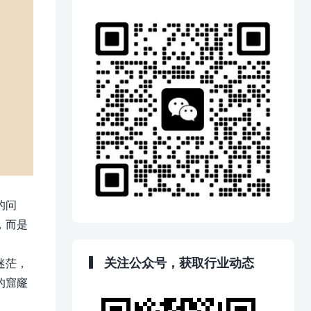
的问
，而是
关注公众号，获取行业动态
迷茫，
的窟窿