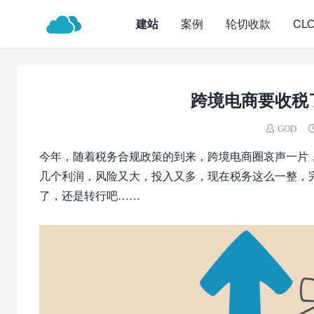
建站
案例
轮切收款
CL
跨境电商要收税
GOD
今年，随着税务合规政策的到来，
跨境电商圈哀声一片
几个利润，风险又大，投入又多，现在税务这么一整，
了，还是转行吧……