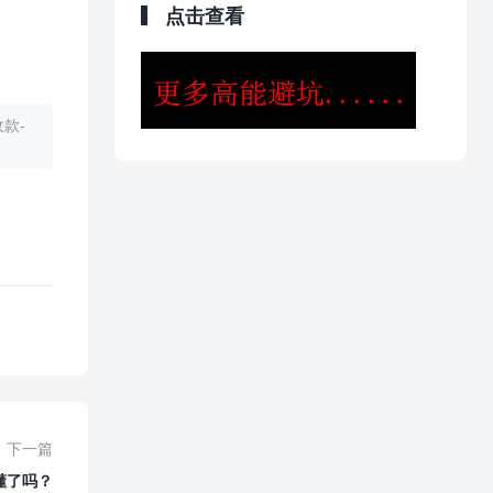
点击查看
款-
下一篇
懂了吗？