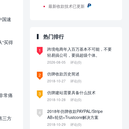
最新
收款技术已更新
中国速
热门排行
“买得
跨境电商年入百万基本不可能，不要
1
轻易搞公司，要搞超级个体。
2026-08-05
评论(0)
仿牌收款历史简述
2
2018-10-27
评论(0)
仿牌建站需要具备什么技术
3
非常痛
2018-10-28
评论(0)
2018年仿牌收款PAYPAL/Stripe
4
AB+轮切+Trustcore解决方案
第三方
2018-10-29
评论(0)