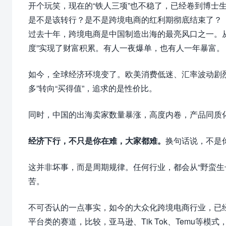
开个玩笑，现在的“
铁人三项
”也不稳了，已经卷到博士
是不是该转行？是不是跨境电商的红利期彻底结束了？
过去十年，跨境电商是中国制造出海的最亮风口之一。从eBa
度”实现了财富积累。有人一夜爆单，也有人一年暴富。
如今，全球经济环境变了。欧美消费低迷、汇率波动剧
多”转向“买得值”，追求的是性价比。
同时，中国的出海卖家数量暴涨，高度内卷，产品同质
经济下行，不只是你在难，大家都难。
换句话说，不是
这并非坏事，而是周期规律。任何行业，都会从“野蛮生
苦。
不可否认的一点事实，如今的大众化跨境电商行业，已
平台类的赛道，比较，亚马逊、Tik Tok、Temu等