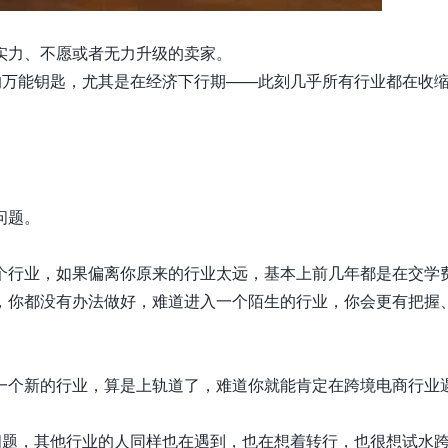
实力、不愿或者无力升级的卖家。
的万能钥匙，尤其是在经济下行期——此刻几乎所有行业都在收
问题。
个行业，如果偏离你原来的行业太远，基本上前几年都是在交学
，你都没有办法做好，难道进入一个陌生的行业，你会更有把握
一个新的行业，算是上轨道了，难道你就能肯定在跨境电商行业
问题，其他行业的人同样也在遇到，也在想着转行，也很想试水