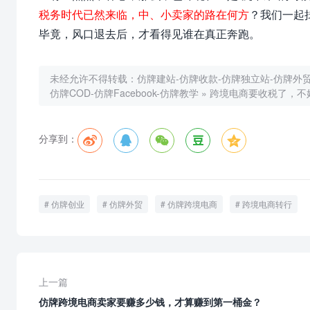
税务时代已然来临，中、小卖家的路在何方
？我们一起
毕竟，风口退去后，才看得见谁在真正奔跑。
未经允许不得转载：
仿牌建站-仿牌收款-仿牌独立站-仿牌外贸-
仿牌COD-仿牌Facebook-仿牌教学
»
跨境电商要收税了，不
分享到：
仿牌创业
仿牌外贸
仿牌跨境电商
跨境电商转行
上一篇
仿牌跨境电商卖家要赚多少钱，才算赚到第一桶金？