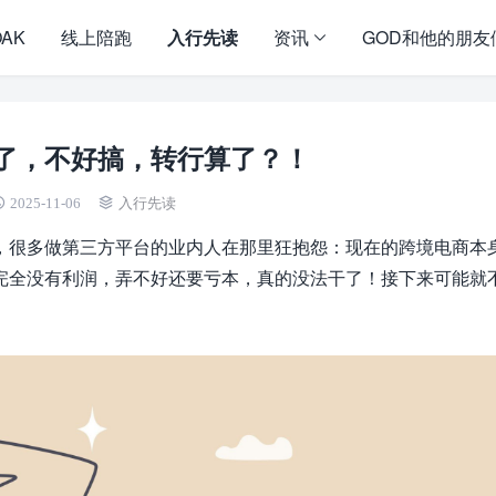
OAK
线上陪跑
入行先读
资讯
GOD和他的朋友
了，不好搞，转行算了？！
2025-11-06
入行先读
，很多做第三方平台的业内人在那里狂抱怨：现在的跨境电商本
完全没有利润，弄不好还要亏本，真的没法干了！接下来
可能
就