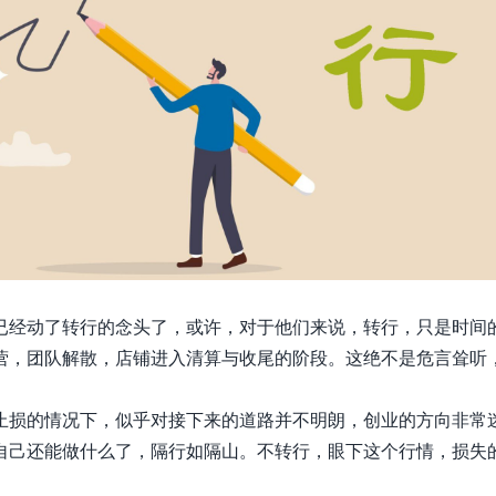
已经动了转行的念头了，或许，对于他们来说，转行，只是时间
营，团队解散，店铺进入清算与收尾的阶段。这绝不是危言耸听
止损的情况下，似乎对接下来的道路并不明朗，创业的方向非常
自己还能做什么了，隔行如隔山。不转行，眼下这个行情，损失
。