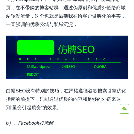
页，在不带购的博客站群，通过伪原创和优质外链给商城
站转发流量，这个也就是后期我在给客户做孵化的事实，
一直强调的优质公域与私域沉淀，
白帽SEO没有特别的技巧，在严格遵循谷歌搜索引擎优化
指南的前提下，只能通过优质的内容和足够的外链来达
到“量变引起质变”的效果。
b）、Facebook投流组