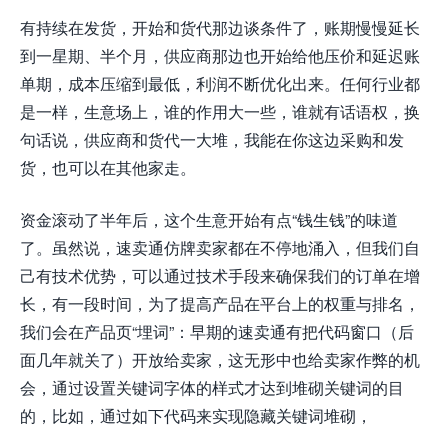
有持续在发货，开始和货代那边谈条件了，账期慢慢延长
到一星期、半个月，供应商那边也开始给他压价和延迟账
单期，成本压缩到最低，利润不断优化出来。任何行业都
是一样，生意场上，谁的作用大一些，谁就有话语权，换
句话说，供应商和货代一大堆，我能在你这边采购和发
货，也可以在其他家走。
资金滚动了半年后，这个生意开始有点“钱生钱”的味道
了。虽然说，速卖通仿牌卖家都在不停地涌入，但我们自
己有技术优势，可以通过技术手段来确保我们的订单在增
长，有一段时间，为了提高产品在平台上的权重与排名，
我们会在产品页“埋词”：早期的速卖通有把代码窗口（后
面几年就关了）开放给卖家，这无形中也给卖家作弊的机
会，通过设置关键词字体的样式才达到堆砌关键词的目
的，比如，通过如下代码来实现隐藏关键词堆砌，