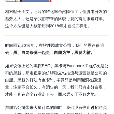
相对帖子图文，照片的转化率虽然降低了，但脚本分发的
基数太大，还是给我们带来的比较可观的雷朋眼镜订单。
这个方法也是大概沿用到2018年才被彻底弃用。
时间回到2016年，在软件园成立公司，我们的思路很明
确：
黑、白两条腿一起走，白腿为主，黑腿为辅。
如果说像上述的黑帽SEO、黑卡与Facebook Tag好友是公
司的黑腿，那走正常的仿牌独立站推流与运营就是公司的
白腿。黑腿的打法有点“野”，毕竟只是利用漏洞在薅流
量，注定不会长久，有消失的一天，我们只有走好白腿，
才能一直在这个行业走下去，而永远立于不败之地。
黑腿给公司带来大量订单的同时，我们没有停止过招聘员