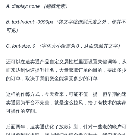
A. display: none （隐藏元素）
B. text-indent: -9999px（将文字缩进到元素之外，使其不
可见）
C. font-size: 0 （字体大小设置为 0，从而隐藏其文字）
还可以在速卖通产品自定义属性栏里面设置关键词等，从
而来达到快速提升排名，大量获取订单的目的，要出多少
的订单，取决于我们资金能承受多少的订单！
这样的作弊方式，今天看来，可能不值一提，但早期的速
卖通因为平台不完善，就是这么拉风，给了有技术的卖家
可操作的空间。
后面两年，速卖通优化了放款计划，针对一些老的账户可
以提前到账提取，加上我们的资金盘在壮大，我们资金的