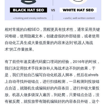
相对常规的白帽SEO，黑帽更具有技术性，通常采用关键
词堆砌，使用隐藏文本，创建虚假的外部链接，或者使用
自动化工具生成大量低质量的内容来达到“机器人海战
术”的工作量效果。
有了前些年速卖通代码窗口埋词的经验，2016年的时候，
我们决定用技术手段来弥补人海战术达不到的效果，于
是，我们开始自己编写自动化机器人脚本，然后在ahrefs
上自动寻找外链锚点，进行扫描检测，一旦检测到投放锚
点合适，就随机生成编辑好的内容条目，进行外链大量投
放。机器人做多级深入遍历，到处爬，只要锚点合适，没
有被反爬，就投放带有随机编辑好的内容条目外链，这个