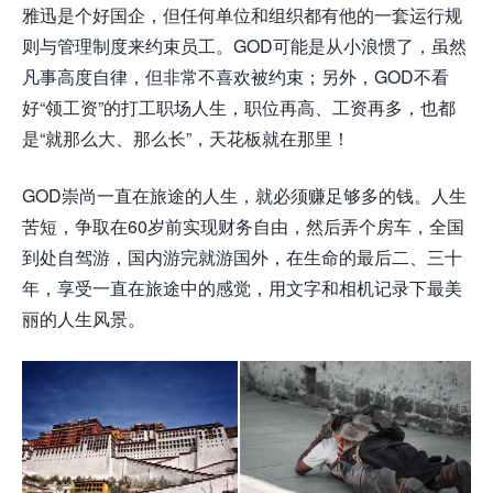
雅迅是个好国企，但任何单位和组织都有他的一套运行规
则与管理制度来约束员工。GOD可能是从小浪惯了，虽然
凡事高度自律，但非常不喜欢被约束；另外，GOD不看
好“领工资”的打工职场人生，职位再高、工资再多，也都
是“就那么大、那么长”，天花板就在那里！
GOD崇尚一直在旅途的人生，就必须赚足够多的钱。人生
苦短，争取在60岁前实现财务自由，然后弄个房车，全国
到处自驾游，国内游完就游国外，在生命的最后二、三十
年，享受一直在旅途中的感觉，用文字和相机记录下最美
丽的人生风景。