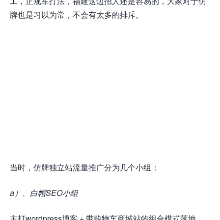
工，正规军打法，福建这边招人还是容易的，大家对于仿
牌也是习以为常，不会有太多的排斥。
当时，仿牌独立站流量推广分为几个小组：
a）、白帽SEO小组
主打wordpress博客 + 带购物车商城站的组合模式落地