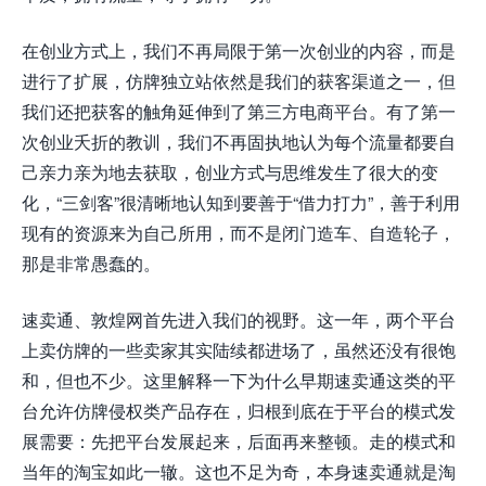
在创业方式上，我们不再局限于第一次创业的内容，而是
进行了扩展，仿牌独立站依然是我们的获客渠道之一，但
我们还把获客的触角延伸到了第三方电商平台。有了第一
次创业夭折的教训，我们不再固执地认为每个流量都要自
己亲力亲为地去获取，创业方式与思维发生了很大的变
化，“三剑客”很清晰地认知到要善于“借力打力”，善于利用
现有的资源来为自己所用，而不是闭门造车、自造轮子，
那是非常愚蠢的。
速卖通、敦煌网首先进入我们的视野。这一年，两个平台
上卖仿牌的一些卖家其实陆续都进场了，虽然还没有很饱
和，但也不少。这里解释一下为什么早期速卖通这类的平
台允许仿牌侵权类产品存在，归根到底在于平台的模式发
展需要：先把平台发展起来，后面再来整顿。走的模式和
当年的淘宝如此一辙。这也不足为奇，本身速卖通就是淘