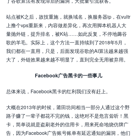
了谷歌算法有发现滞后的漏洞，大批量引流获客。
站点被K之后，故技重施，就换域名，换服务器ip，在vultr
上撸个vps重新来，内容做差异化，再次用脚本机器人大
量抛外链，提升排名，被K站……如此反复，不停地薅谷
歌的羊毛。实际上，这个方法一直持续到了2018年5月，
我们都在一直用，只是，后面发现谷歌的AI算法越来越强
大了，外链效果越来越不明显了，直到完全无用被弃用。
Facebook广告黑卡的一些事儿
总体来说，Facebook黑卡的红利我们没有赶上。
大概在2013年的时候，莆田坊间相当一部分人通过这个野
路子赚了一辈子都花不完的钱，这绝对不是危言耸听！黑
卡，简单说就是盗刷老外的信用卡，用来死命地烧仿牌广
告，因为Facebook广告账号账单有延迟通知的漏洞，他们