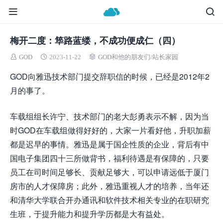
梅开二度：筚路蓝缕，不成功便成仁（四）
GOD
2023-11-22
GOD和他的朋友们
/
站长家园
GOD向雅迅技术部门提交辞职信的时候，已经是2012年2
月的事了。
车载组组长许宁、技术部门的老大彭勇表示不解，因为当
时GOD在车载组做得好好的，大家一片看好他，升职加薪
都是迟早的事情。雅迅是属于国企性质的企业，背后有中
国电子集团四十三所做背书，福利待遇是有保障的，只要
员工在司时间足够长、贡献足够大，可以申请远低于厦门
房市的人才保障房；此外，雅迅重视人才的培养，当年还
和清华大学联合开办通讯和软件技术相关专业的在职研究
生班，于提升能力和提升学历都是大有益处。