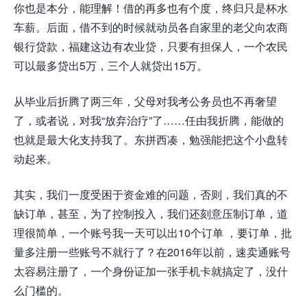
你也是本分，能理解！借的再多也有个度，终归只是杯水
车薪。后面，借不到的时候就动员各自家里的老父向农商
银行贷款，福建这边有农业贷，只要有担保人，一个农民
可以最多贷出5万，三个人就贷出15万。
从毕业后折腾了两三年，父母对我考公务员也不再奢望
了，或者说，对我“放弃治疗”了……任由我折腾，能做的
也就是最大化支持我了。东拼西凑，勉强能把这个小盘转
动起来。
其实，我们一度受困于资金难的问题，否则，我们真的不
缺订单，甚至，为了控制投入，我们还刻意压制订单，道
理很简单，一个账号我一天可以出10个订单 ，要订单，批
量多注册一些账号不就行了？在2016年以前，速卖通账号
太容易注册了，一个身份证加一张手机卡就搞定了，没什
么门槛的。