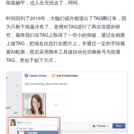
彻底躺平，也人生无忧去了，呵呵。
时间回到了2016年，大咖们或许都退出了TAG圈订单，因
为只剩下残羹冷炙了。老傅对TAG进行了再次深度的研
究，最终我们在TAG上取得了一些小的突破，通过在相册
上做TAG，把域名信息打在图片上，并通过一定的手段规
避AI检测，然后采用脚本工具做自动化切换账号与批量
TAG，类似于如下方式，