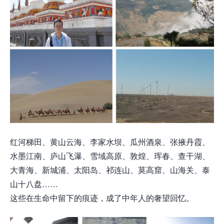
红河梯田、黄山云海、李家水坝、瓜州酒泉、张掖丹霞、
水墨江南、庐山飞瀑、雪域高原、敦煌、珲春、查干湖、
大青海、新城浦、太阳岛、祁连山、莫高窟、山海关、泰
山十八盘……
这些在生命中留下的痕迹，成了中年人的奢望回忆。