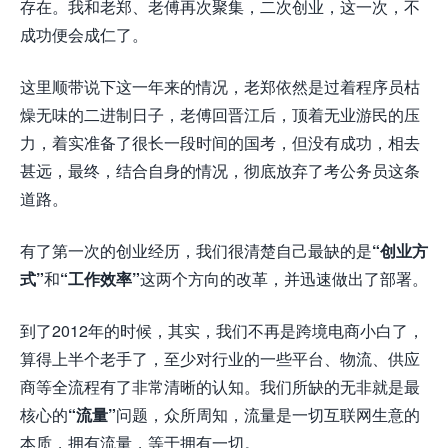
存在。我和老郑、老傅再次聚集，二次创业，这一次，不
成功便会成仁了。
这里顺带说下这一年来的情况，老郑依然是过着程序员枯
燥无味的二进制日子，老傅回晋江后，顶着无业游民的压
力，着实准备了很长一段时间的国考，但没有成功，相去
甚远，最终，结合自身的情况，彻底放弃了考公务员这条
道路。
有了第一次的创业经历，我们很清楚自己最缺的是
“创业方
式”
和
“工作效率”
这两个方向的改革，并迅速做出了部署。
到了2012年的时候，其实，我们不再是跨境电商小白了，
算得上半个老手了，至少对行业的一些平台、物流、供应
商等全流程有了非常清晰的认知。我们所缺的无非就是最
核心的
“流量”
问题，众所周知，流量是一切互联网生意的
本质，拥有流量，等于拥有一切。