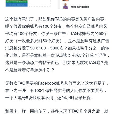
这个就有意思了，那如果你TAG的内容是仿牌广告内容
呢？假设你的账号有100个好友，每个好友自己账号内又
平均有100个好友，你发一条广告，TAG你账号内的50个
好友（一次最多只能50个好友），是不是意味有这条广告
消息被分发了50 x 100 = 5000次？如果按照千分之一的转
化计算，是不是意味着一次TAG就会带来5个订单？记住，
这只是一条动态广告帖子而已！那如果无数次TAG呢？是
不是意味着订单源源不断？
无数次TAG需要的Facebook账号从何而来？这太容易了，
在业内一呼，有100个做扫号卖号的人问你要不要买号，
一个大黑号5块钱成本不到，还24小时登录质保！
和黑卡一样，圈内传闻，很多人玩了TAG几个月之后，就