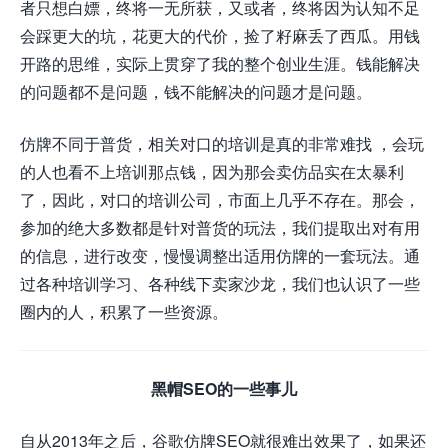
者只想白嫖，终将一无所获，又或者，终将因为认知不足
会踩更大的坑，花更大的代价，捡了籽麻丢了西瓜。用钱
开路的思维，实际上贯穿了我的整个创业生涯。钱能解决
的问题都不是问题，钱不能解决的问题才是问题。
仿牌不同于普货，相关对口的培训是真的非常难找 ，会玩
的人也看不上培训那点钱，因为那会卖仿品实在太暴利
了，因此，对口的培训公司，市面上几乎不存在。那会，
参加的绝大多数都是针对普货的玩法，我们提取出对有用
的信息，进行改变，慢慢调整出适用仿牌的一套玩法。通
过各种培训学习、各种线下卖家沙龙，我们也认识了一些
圈内的人，积累了一些资源。
黑帽SEO的一些事儿
自从2013年之后，谷歌仿牌SEO就很难出效果了，如果还