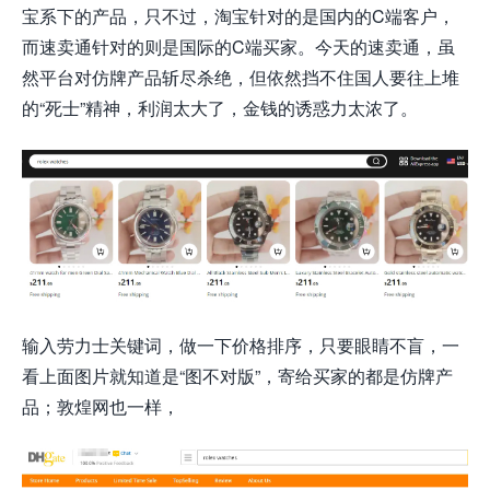
宝系下的产品，只不过，淘宝针对的是国内的C端客户，
而速卖通针对的则是国际的C端买家。今天的速卖通，虽
然平台对仿牌产品斩尽杀绝，但依然挡不住国人要往上堆
的“死士”精神，利润太大了，金钱的诱惑力太浓了。
输入劳力士关键词，做一下价格排序，只要眼睛不盲，一
看上面图片就知道是“图不对版”，寄给买家的都是仿牌产
品；敦煌网也一样，