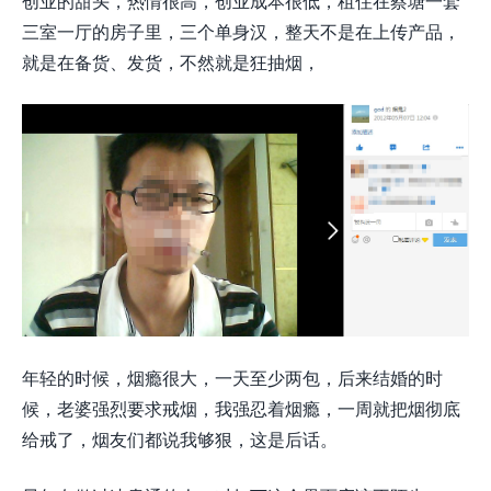
创业的甜头，热情很高，创业成本很低，租住在蔡塘一套
三室一厅的房子里，三个单身汉，整天不是在上传产品，
就是在备货、发货，不然就是狂抽烟，
年轻的时候，烟瘾很大，一天至少两包，后来结婚的时
候，老婆强烈要求戒烟，我强忍着烟瘾，一周就把烟彻底
给戒了，烟友们都说我够狠，这是后话。