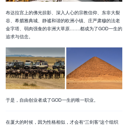
布达拉宫上的佛光掠影、深入人心的宗教信仰、东非大裂
谷、希腊雅典城、静谧和谐的欧洲小镇、庄严肃穆的法老
金字塔、弱肉强食的非洲大草原…….都成为了GOD一生的
追求与信念。
于是，自由创业者成了GOD一生的唯一职业。
在厦大的时候，因为性格相似，才会有“三剑客”这个组织