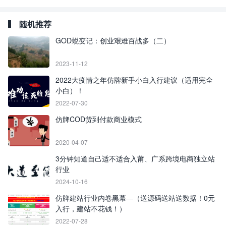
随机推荐
GOD蜕变记：创业艰难百战多（二）
2023-11-12
2022大疫情之年仿牌新手小白入行建议（适用完全
小白）！
2022-07-30
仿牌COD货到付款商业模式
2020-04-07
3分钟知道自己适不适合入莆、广系跨境电商独立站
行业
2024-10-16
仿牌建站行业内卷黑幕—（送源码送站送数据！0元
入行，建站不花钱！）
2022-07-28