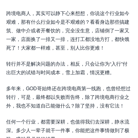
跨境电商人，其实可以静下心来想想，你说这个行业如今
艰难，那有什么行业如今是不艰难的？看看身边那些搞建
筑、做中介或者开餐饮的，完全没生意，店铺倒了一家又
一家，店面换了一排又一排，连打工都没地方打，都快饿
死了！大家都一样难，甚至，别人比你更难！
转行并不是解决问题的办法，相反，只会让你为“入行”付
出巨大的试错与时间成本，雪上加霜，情况更糟。
多年来，GOD哥始终还在跨境电商第一线跑，也曾经想过
转行，可是，最终都以失败而告终，除了跨境电商行业之
外，我也不知道自己能做什么？除了坚持，没有它法！
任何一个行业，都需要深耕，也值得我们去深耕，静
水流
深。多少人一辈子就干一件事，你能把这件事情做到了极