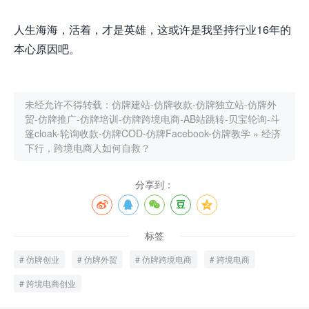
人生海海，活着，才是英雄，这或许是我坚持行业16年的
本心原因吧。
未经允许不得转载：
仿牌建站-仿牌收款-仿牌独立站-仿牌外
贸-仿牌推广-仿牌培训-仿牌跨境电商-AB站跳转-贝宝轮询-斗
篷cloak-轮询收款-仿牌COD-仿牌Facebook-仿牌教学
»
经济
下行，跨境电商人如何自救？
分享到：
标签
仿牌创业
仿牌外贸
仿牌跨境电商
跨境电商
跨境电商创业