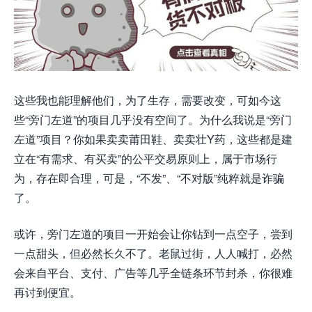
这些我也能理解他们，为了生存，需要改变，可如今这
些“旁门左道”的项目几乎没有空间了。为什么我说是“旁门
左道”项目？你如果卖卖莆田鞋、卖卖壮Y药，这些都是建
立在“有需求、有买卖”的公平交易原则上，属于市场行
为，存在即合理，可是，“不发”、“不对版”纯粹就是诈骗
了。
或许，旁门左道的项目一开始会让你钻到一点空子，尝到
一点甜头，但必然长久不了。老鼠过街，人人喊打，必然
会来自平台、支付、广告等几乎全链条环节封杀，你很难
再讨到便宜。