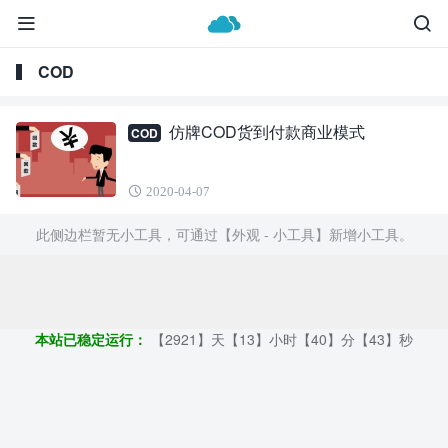
COD
仿牌COD货到付款商业模式
COD
2020-04-07
此侧边栏暂无小工具，可通过【外观 - 小工具】新增小工具。
Copyright ©2009 - 2023 | GOD和他的朋友们 - 100%原创仿牌行业
第一资讯平台
本站已稳定运行：
【2921】天【13】小时【40】分【44】秒