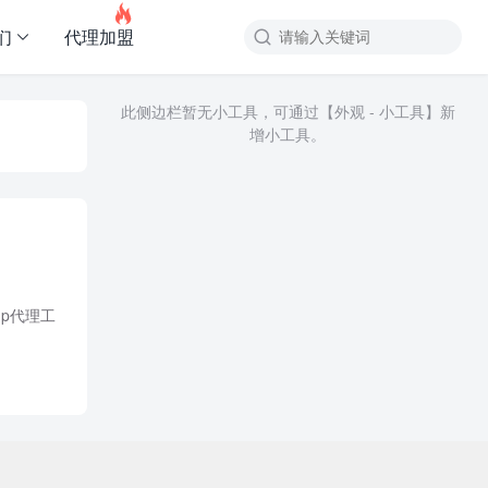

们
代理加盟
此侧边栏暂无小工具，可通过【外观 - 小工具】新
增小工具。
p代理工
讯平台