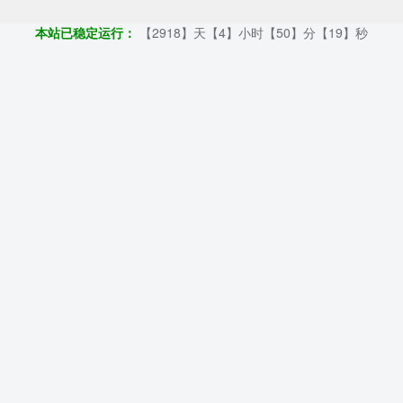
本站已稳定运行：
【2918】天【4】小时【50】分【20】秒