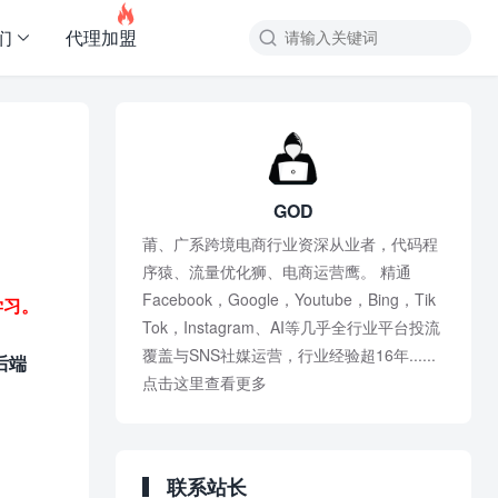

们
代理加盟
GOD
莆、广系跨境电商行业资深从业者，代码程
序猿、流量优化狮、电商运营鹰。 精通
Facebook，Google，Youtube，Bing，Tik
学习。
Tok，Instagram、AI等几乎全行业平台投流
覆盖与SNS社媒运营，行业经验超16年......
后端
点击这里查看更多
联系站长