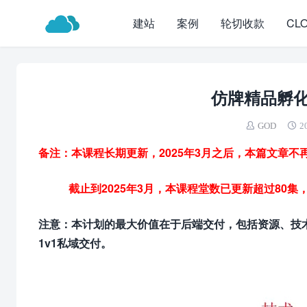
建站
案例
轮切收款
CL
仿牌精品孵
GOD
2
备注：本课程长期更新，2025年3月之后，本篇文章
截止到2025年3月，本课程堂数已更新超过80集
注意：本计划的最大价值在于后端交付，包括资源、技术
1v1私域交付。