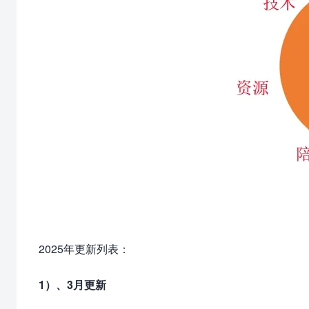
2025年更新列表：
1）、3月更新