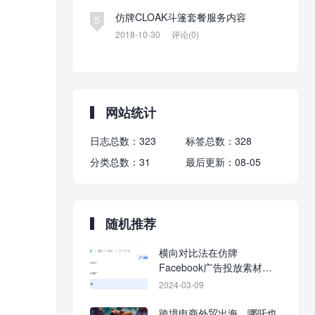
仿牌CLOAK斗篷套餐服务内容
5
2018-10-30
评论(0)
网站统计
日志总数：
323
标签总数：
328
分类总数：
31
最后更新：
08-05
随机推荐
横向对比法在仿牌
Facebook广告投放素材进
行效果分析中的运用
2024-03-09
跨境电商外贸出海，哪吒也