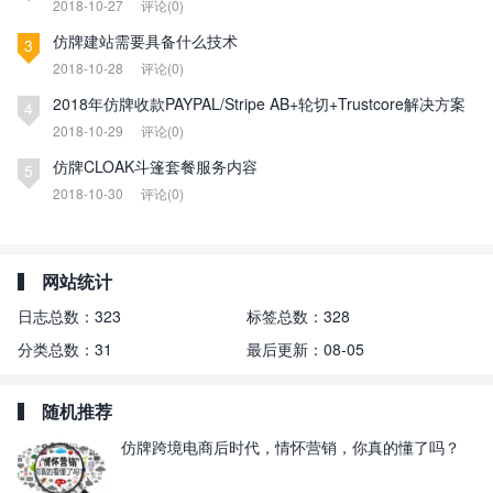
2018-10-27
评论(0)
仿牌建站需要具备什么技术
3
2018-10-28
评论(0)
2018年仿牌收款PAYPAL/Stripe AB+轮切+Trustcore解决方案
4
2018-10-29
评论(0)
仿牌CLOAK斗篷套餐服务内容
5
2018-10-30
评论(0)
网站统计
日志总数：
323
标签总数：
328
分类总数：
31
最后更新：
08-05
随机推荐
仿牌跨境电商后时代，情怀营销，你真的懂了吗？