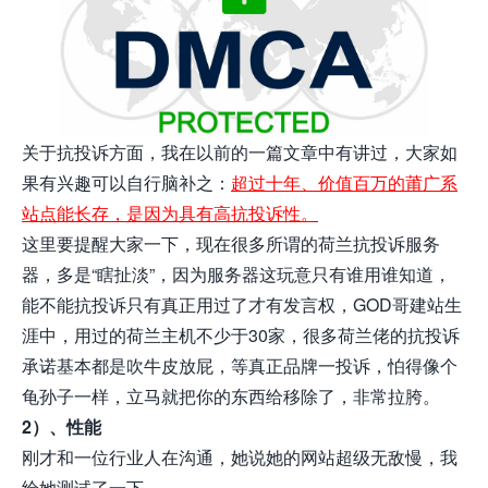
关于抗投诉方面，我在以前的一篇文章中有讲过，大家如
果有兴趣可以自行脑补之：
超过十年、价值百万的莆广系
站点能长存，是因为具有高抗投诉性。
这里要提醒大家一下，现在很多所谓的荷兰抗投诉服务
器，多是“瞎扯淡”，因为服务器这玩意只有谁用谁知道，
能不能抗投诉只有真正用过了才有发言权，GOD哥建站生
涯中，用过的荷兰主机不少于30家，很多荷兰佬的抗投诉
承诺基本都是吹牛皮放屁，等真正品牌一投诉，怕得像个
龟孙子一样，立马就把你的东西给移除了，非常拉胯。
2）、性能
刚才和一位行业人在沟通，她说她的网站超级无敌慢，我
给她测试了一下，