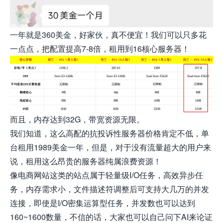
一年就是360美金，好家伙，真不便宜！我们可以只多花
一点点，把配置提高7-8倍，租用到16核心服务器！
而且，内存达到32G，带宽资源无限。
我们知道，这么高配的抗投诉性服务器价格肯定不低，单
台租用1989美金一年，但是，对于没有流量超大的用户来
说，租用这么昂贵的服务器纯属浪费资源！
像电商网站这类的站点属于轻量级I/O任务，高效异步任
务，内存需求小，文件描述符调整后可支持大几万的并发
连接，即使是I/O密集运算型任务，并发数也可以达到
160~1600数量，不信的话，大家也可以自己问下AI来论证