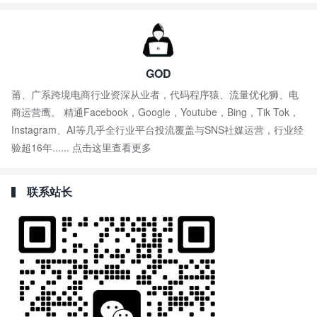
GOD
莆、广系跨境电商行业资深从业者，代码程序猿、流量优化狮、电
商运营鹰。 精通Facebook，Google，Youtube，Bing，Tik Tok，
Instagram、AI等几乎全行业平台投流覆盖与SNS社媒运营，行业经
验超16年......
点击这里查看更多
联系站长