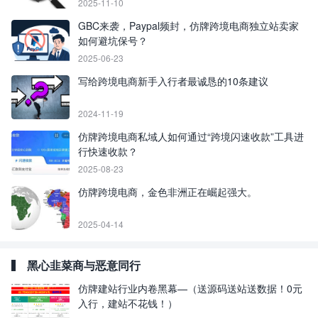
2025-11-10
GBC来袭，Paypal频封，仿牌跨境电商独立站卖家
如何避坑保号？
2025-06-23
写给跨境电商新手入行者最诚恳的10条建议
2024-11-19
仿牌跨境电商私域人如何通过“跨境闪速收款”工具进
行快速收款？
2025-08-23
仿牌跨境电商，金色非洲正在崛起强大。
2025-04-14
黑心韭菜商与恶意同行
仿牌建站行业内卷黑幕—（送源码送站送数据！0元
入行，建站不花钱！）