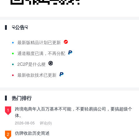
☟公告☟
最新版精品计划已更新
通道额度已满，不再分配
2C2P是什么梗
最新
收款技术已更新
热门排行
跨境电商年入百万基本不可能，不要轻易搞公司，要搞超级个
1
体。
2026-08-05
评论(0)
仿牌收款历史简述
2