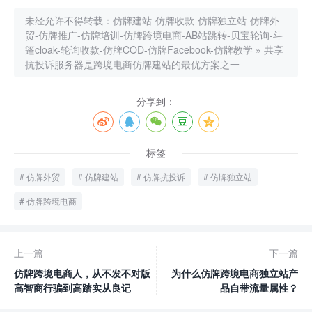
未经允许不得转载：
仿牌建站-仿牌收款-仿牌独立站-仿牌外
贸-仿牌推广-仿牌培训-仿牌跨境电商-AB站跳转-贝宝轮询-斗
篷cloak-轮询收款-仿牌COD-仿牌Facebook-仿牌教学
»
共享
抗投诉服务器是跨境电商仿牌建站的最优方案之一
分享到：
标签
仿牌外贸
仿牌建站
仿牌抗投诉
仿牌独立站
仿牌跨境电商
上一篇
下一篇
仿牌跨境电商人，从不发不对版
为什么仿牌跨境电商独立站产
高智商行骗到高踏实从良记
品自带流量属性？