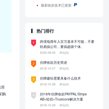
最新
收款技术已更新
热门排行
跨境电商年入百万基本不可能，不要
1
轻易搞公司，要搞超级个体。
2026-08-05
评论(0)
仿牌收款历史简述
2
2018-10-27
评论(0)
仿牌建站需要具备什么技术
3
2018-10-28
评论(0)
动消
家购
2018年仿牌收款PAYPAL/Stripe
4
AB+轮切+Trustcore解决方案
2018-10-29
评论(0)