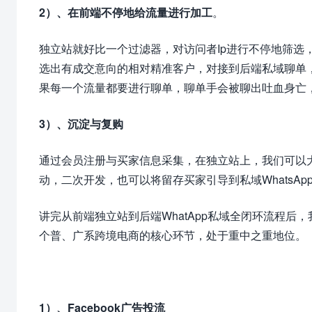
2）、在前端不停地给流量进行加工
。
独立站就好比一个过滤器，对访问者Ip进行不停地筛选
选出有成交意向的相对精准客户，对接到后端私域聊单，
果每一个流量都要进行聊单，聊单手会被聊出吐血身亡
3）、沉淀与复购
通过会员注册与买家信息采集，在独立站上，我们可以
动，二次开发，也可以将留存买家引导到私域WhatsAp
讲完从前端独立站到后端WhatApp私域全闭环流程
个普、广系跨境电商的核心环节，处于重中之重地位。
1）、Facebook广告投流