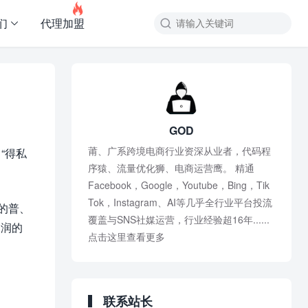

们
代理加盟
GOD
莆、广系跨境电商行业资深从业者，代码程
“得私
序猿、流量优化狮、电商运营鹰。 精通
Facebook，Google，Youtube，Bing，Tik
Tok，Instagram、AI等几乎全行业平台投流
的普、
覆盖与SNS社媒运营，行业经验超16年......
利润的
点击这里查看更多
联系站长