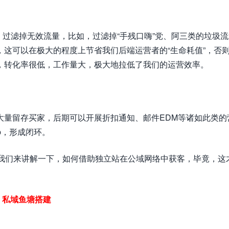
，过滤掉无效流量，比如，过滤掉“手残口嗨”党、阿三类的垃圾
这可以在极大的程度上节省我们后端运营者的“生命耗值”，否
，转化率很低，工作量大，极大地拉低了我们的运营效率。
大量留存买家，后期可以开展折扣通知、邮件EDM等诸如此类的
p，形成闭环。
后，我们来讲解一下，如何借助独立站在公域网络中获客，毕竟，这
私域鱼塘搭建