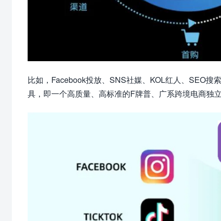
比如，Facebook投放、SNS社媒、KOL红人、S
具，即一个高质量、高标准的F牌普、广系跨境电商独