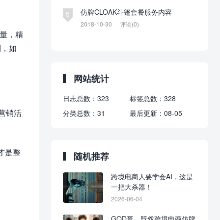
仿牌CLOAK斗篷套餐服务内容
5
2018-10-30
评论(0)
流量，精
则，如
网站统计
日志总数：
323
标签总数：
328
营销活
分类总数：
31
最后更新：
08-05
才是整
随机推荐
跨境电商人要学会AI，这是
一把大杀器！
2026-06-04
GOD哥，既然跨境电商仿牌