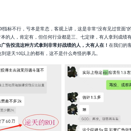
I指标不行，亏本是常态，客观上讲，这是非常“没有见过世面”的
果，亏本的人，肯定有，但任何行业都是三、七定律，有人拿到成绩
ook广告投流这种方式拿到非常好战绩的人，大有人在！
在我们的
达到逆天10以上的都有，这不是什么奇怪的事儿。