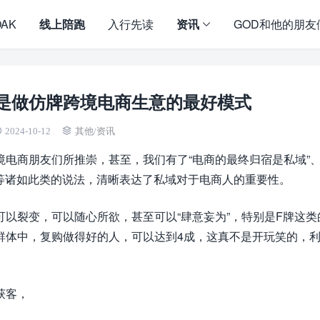
OAK
线上陪跑
入行先读
资讯
GOD和他的朋友
是做仿牌跨境电商生意的最好模式
2024-10-12
其他
/
资讯
电商朋友们所推崇，甚至，我们有了“电商的最终归宿是私域”、
”等诸如此类的说法，清晰表达了私域对于电商人的重要性。
以裂变，可以随心所欲，甚至可以“肆意妄为”，特别是F牌这类
群体中，复购做得好的人，可以达到4成，这真不是开玩笑的，
获客，