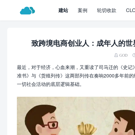
建站
案例
轮切收款
CL
致跨境电商创业人：成年人的世
GOD
最近，对于经济，心血来潮，又重读了司马迁的《史记
准书》与《货殖列传》
这两部列传在奏响2000多年前
一切社会活动的底层逻辑基础。