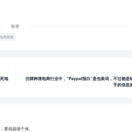
标签
电商陪跑
死地
仿牌跨境电商行业中，“Paypal报白”是包装词，不过都是
手的信息
，要搞超级个体。