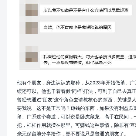
他有个朋友，身边认识的那种，
从2023年开始做莆、
绩还可以。他也干着看似“同样”打法，可到了自己去真
曾经想通过“朋友”这个角色去请教核心的东西，关键是
要我说，这不是正常吗？赚钱的东西，如果没有利益瓜
莆、广系这个赛道，可以说是卧虎藏龙，高手在民间，一
把，杠杠作用就摆在那里。可赚钱这种事情，除非有“互
毫无保留地分享给你，更不要说只是普通的朋友了。