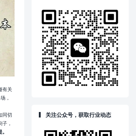
碰有关
半场，
关注公众号，获取行业动态
如同切
刷子，
提。