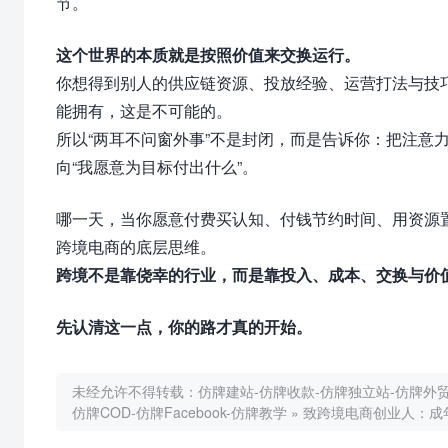
节。
这个世界的本质就是按照价值来交换运行。
你想得到别人的供应链资源、投放经验、运营打法与技巧
能拥有，这是不可能的。
所以“两耳不问窗外事”不是封闭，而是告诉你：把注意力从“
向“我愿意为目标付出什么”。
哪一天，当你
愿意付费买认知、付钱节约时间、用资源
跨境电商的底层思维。
跨境不是靠侥幸的行业，而是靠投入、成本、交换与价
先认清这一点，你的路才真的开始。
未经允许不得转载：
仿牌建站-仿牌收款-仿牌独立站-仿牌外贸-
仿牌COD-仿牌Facebook-仿牌教学
»
致跨境电商创业人：成