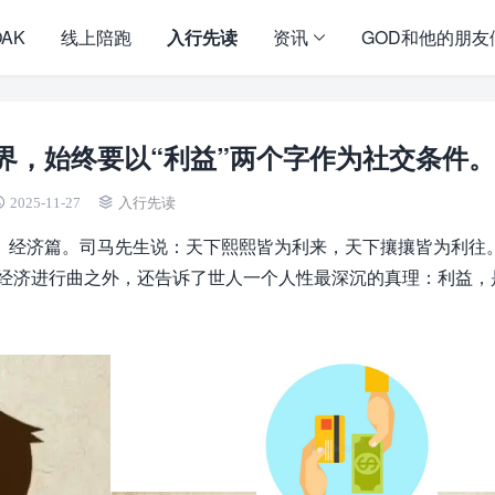
OAK
线上陪跑
入行先读
资讯
GOD和他的朋友
界，始终要以“利益”两个字作为社交条件。
2025-11-27
入行先读
》经济篇。司马先生说：天下熙熙皆为利来，天下攘攘皆为利往
的经济进行曲之外，还告诉了世人一个人性最深沉的真理：利益，