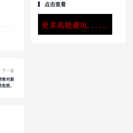
点击查看
下一篇
销售对新
差忽悠。