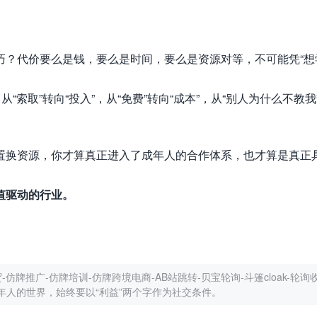
？代价要么是钱，要么是时间，要么是资源对等，不可能凭“想
索取”转向“投入”，从“免费”转向“成本”，从“别人为什么不教我
置换资源，你才算真正进入了成年人的合作体系，也才算是真正
值驱动的行业。
仿牌推广-仿牌培训-仿牌跨境电商-AB站跳转-贝宝轮询-斗篷cloak-轮询收
年人的世界，始终要以“利益”两个字作为社交条件。