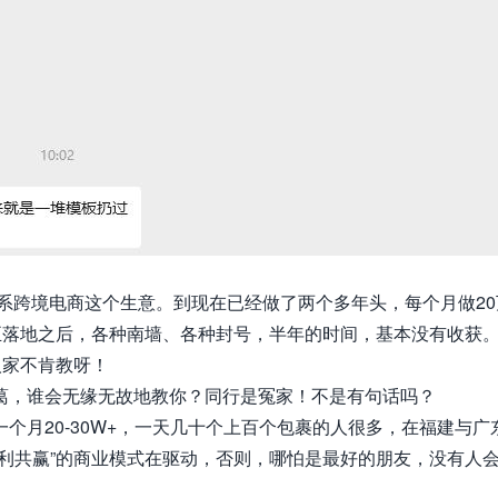
广系跨境电商这个生意。到现在已经做了两个多年头，
每个月做2
正落地之后，各种南墙、各种封号，半年的时间，基本没有收获
人家不肯教呀！
葛，谁会无缘无故地教你？
同行是冤家！
不是有句话吗？
个月20-30W+，一天几十个上百个包裹的人很多，在福建与广
利共赢”的商业模式在驱动，否则，哪怕是最好的朋友，没有人