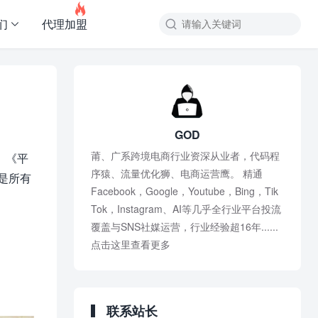

们
代理加盟
GOD
莆、广系跨境电商行业资深从业者，代码程
。
《平
序猿、流量优化狮、电商运营鹰。 精通
是所有
Facebook，Google，Youtube，Bing，Tik
Tok，Instagram、AI等几乎全行业平台投流
覆盖与SNS社媒运营，行业经验超16年......
点击这里查看更多
联系站长