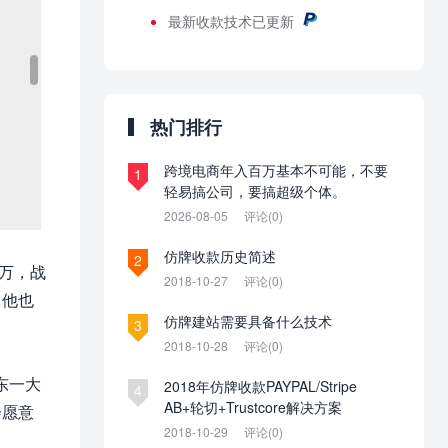
最新
收款技术已更新
热门排行
跨境电商年入百万基本不可能，不要
1
轻易搞公司，要搞超级个体。
2026-08-05
评论(0)
仿牌收款历史简述
2
0万，战
2018-10-27
评论(0)
。他也
仿牌建站需要具备什么技术
3
2018-10-28
评论(0)
东一大
2018年仿牌收款PAYPAL/Stripe
4
AB+轮切+Trustcore解决方案
会愿意
2018-10-29
评论(0)