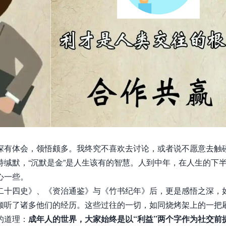
深有体会，领悟颇多。我终究不喜欢去讨论，或者说不愿意去触
缄默，“
沉默是金
”是人生该有的智慧。人到中年，在人生的下
心一些。
二十四史》、《资治通鉴》与《竹书纪年》后，更是感悟之深，
倾听了诸多他们的经历。这些过往的一切，如同烧烤架上的一把
的道理：
成年人的世界，大家始终是以“利益”两个字作为社交前