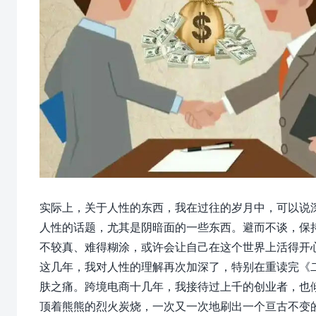
实际上，关于人性的东西，我在过往的岁月中，可以说
人性的话题，尤其是阴暗面的一些东西。避而不谈，保持
不较真、难得糊涂，或许会让自己在这个世界上活得开
这几年，我对人性的理解再次加深了，特别在重读完《
肤之痛。跨境电商十几年，我接待过上千的创业者，也
顶着熊熊的烈火炭烧，一次又一次地刷出一个亘古不变