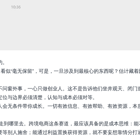
的。
，看似“毫无保留”，可是，一旦涉及到最核心的东西呢？估计藏着
不问窗外事，一心
只做创业人。这不是告诉他们坐井观天、闭门
定位与边界必须清楚，认知与成本必须对等。
人会无条件带你成长。一切有效信息、有效帮助、有效资源，本
就能走到哪里去。跨境电商这条赛道，最应该具备的是成本思维：能
要等别人施舍；能通过利益置换获得资源，就不要妄想靠情分打