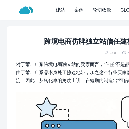
建站
案例
轮切收款
CL
跨境电商仿牌独立站信任建构
GOD
2
对于莆、广系跨境电商独立站的卖家而言，“信任”不是
由于莆、广系品本身处于擦边地带，加之这个行业买家群
淀，因此，从转化率的角度上讲，在短期内制造出“可信