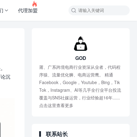

们
代理加盟
GOD
莆、广系跨境电商行业资深从业者，代码程
决。
序猿、流量优化狮、电商运营鹰。 精通
评论沉
Facebook，Google，Youtube，Bing，Tik
Tok，Instagram、AI等几乎全行业平台投流
覆盖与SNS社媒运营，行业经验超16年......
点击这里查看更多
联系站长