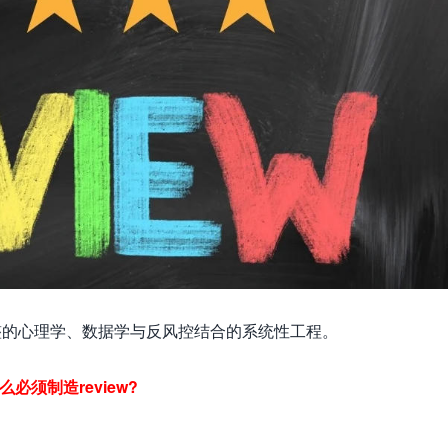
整的心理学、数据学与反风控结合的系统性工程。
么必须制造review?