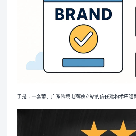
于是，一套莆、广系跨境电商独立站的信任建构术应运而