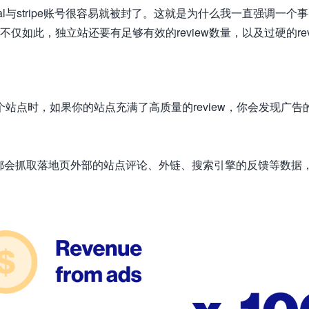
l与stripe账号很容易就被封了。这就是为什么我一直强调一个
不仅如此，独立站还要有足够有效的review数量，以及过硬的rev
站点时，如果你的站点充满了高质量的review，你会发现广告
告平台都会抓取落地页外部的站点
评论、外链、搜索引擎的反馈等数据