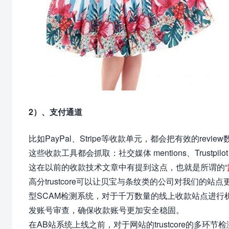
2）、支付通道
比如PayPal、Stripe等收款单元，都会把有效的rev
这些收款工具都会抓取：社交媒体 mentions、Trustp
这在以前的收款
技术
文章中有提到这点，也就是所谓的“
高分
trustcore
可以让贝宝与条纹类的公司对我们的站点
型SCAM检测系统，
对于千万数量的线上收款站点进行
发账号审查，确保收款账号更加安全稳固。
在AB站系统上线之前，对于网站的trustcore的多