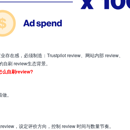
必须制造：Trustpilot review、网站内部 review、
的自刷 review生态背景。
怎么自刷review?
着做。
iew，设定评价方向，控制 review 时间与数量节奏。