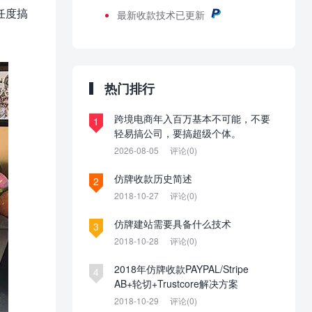
任度搞
最新
收款技术已更新
热门排行
跨境电商年入百万基本不可能，不要
1
轻易搞公司，要搞超级个体。
2026-08-05
评论(0)
仿牌收款历史简述
2
2018-10-27
评论(0)
仿牌建站需要具备什么技术
3
2018-10-28
评论(0)
2018年仿牌收款PAYPAL/Stripe
4
AB+轮切+Trustcore解决方案
2018-10-29
评论(0)