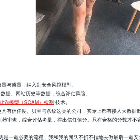
iew数量与质量，纳入到安全风控模型。
ilot 数据、网站历史等数据，综合评估风险。
欺诈模型（SCAM）检测
”技术。
更具有信任度。贝宝与条纹这类的公司，实际上都有接入大数据
机器审查，综合评估考量，得出信任值分。只有合格的分数才不
环节检测是一道必要的流程，我和我的团队不折不扣地去做最后一道安