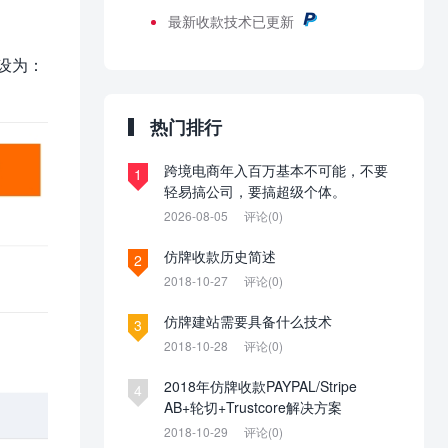
最新
收款技术已更新
设为：
热门排行
跨境电商年入百万基本不可能，不要
1
轻易搞公司，要搞超级个体。
2026-08-05
评论(0)
仿牌收款历史简述
2
2018-10-27
评论(0)
仿牌建站需要具备什么技术
3
2018-10-28
评论(0)
2018年仿牌收款PAYPAL/Stripe
4
AB+轮切+Trustcore解决方案
2018-10-29
评论(0)