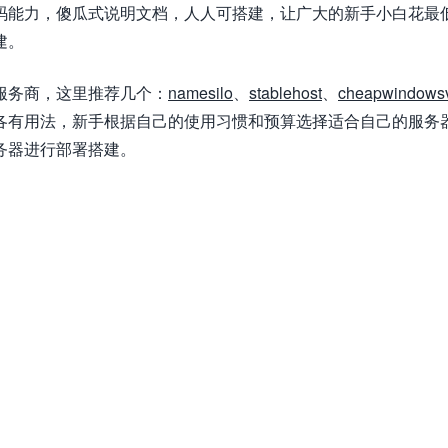
码能力，傻瓜式说明文档，人人可搭建，让广大的新手小白花最
建。
服务商，这里推荐几个：
namesilo
、
stablehost
、
cheapwindows
各有用法，新手根据自己的使用习惯和预算选择适合自己的服务
务器进行部署搭建。