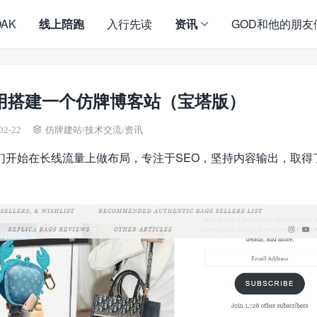
OAK
线上陪跑
入行先读
资讯
GOD和他的朋友
用搭建一个仿牌博客站（宝塔版）
02-22
仿牌建站
/
技术交流
/
资讯
们开始在长线流量上做布局，专注于SEO，坚持内容输出，取得