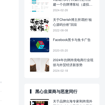
建一个仿牌博客站（虚拟主
机版）
2024-02-26
关于Cherish博主所谓的“核
心源码分析”回应
2022-08-08
Facebook黑卡与鱼卡广告
2020-05-20
2024年仿牌跨境电商行业现
状与外贸经济新形势
2024-02-18
黑心韭菜商与恶意同行
关于品牌出海专家和跨境外