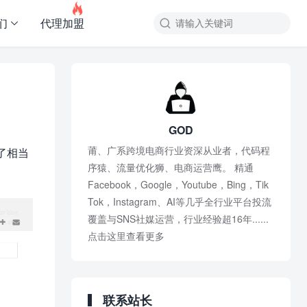

们
代理加盟
GOD
莆、广系跨境电商行业资深从业者，代码程
了相当
序猿、流量优化狮、电商运营鹰。 精通
Facebook，Google，Youtube，Bing，Tik
Tok，Instagram、AI等几乎全行业平台投流
覆盖与SNS社媒运营，行业经验超16年......
点击这里查看更多
联系站长