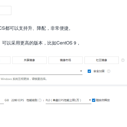
ECS都可以支持升、降配，非常便捷。
，可以采用更高的版本，比如CentOS 9，