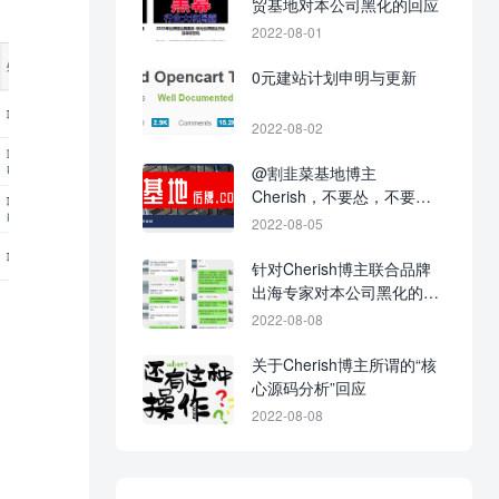
贸基地对本公司黑化的回应
2022-08-01
0元建站计划申明与更新
2022-08-02
@割韭菜基地博主
Cherish，不要怂，不要不
回应，不要当缩头乌龟！
2022-08-05
针对Cherish博主联合品牌
出海专家对本公司黑化的战
争进展图
2022-08-08
关于Cherish博主所谓的“核
心源码分析”回应
2022-08-08