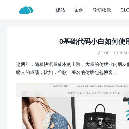
建站
案例
轮切收款
CL
0基础代码小白如何使
GOD
2024-
这两年，随着快流量成本的上涨，大量的仿牌业内朋友
骄人的成绩，比如，谷歌上著名的仿牌包包博客，