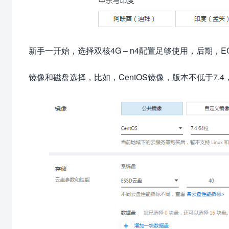
新手一开始，选择双核4G – n4配置足够使用，后期，
镜像和磁盘选择，比如，CentOS镜像，版本不低于7.4