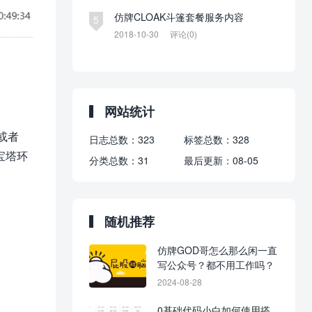
仿牌CLOAK斗篷套餐服务内容
5
2018-10-30
评论(0)
网站统计
或者
日志总数：
323
标签总数：
328
宝塔环
分类总数：
31
最后更新：
08-05
随机推荐
仿牌GOD哥怎么那么闲一直
写公众号？都不用工作吗？
2024-08-28
0基础代码小白如何使用搭