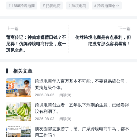
1688跨境电商
托管电商
跨境电商
跨境电商创业
上一篇
下一篇
莆商传记：神仙难赚莆田钱？不
仿牌跨境电商是有点暴利，但
见得！仿牌跨境电商行业，窥一
绝没有那么容易暴富！
斑见全豹。
相关文章
跨境电商年入百万基本不可能，不要轻易搞公司，
要搞超级个体。
2026-08-05
阅读(0)
跨境电商创业者：五年以下刑期的生意，已经卷得
没有利润了。
2026-08-03
阅读(0)
朋友圈都去旅游了，莆、广系跨境电商牛马，都不
用工作吗？