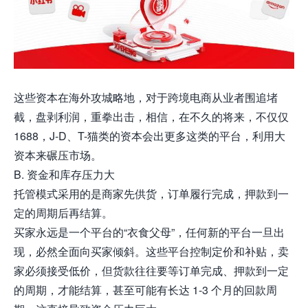
这些资本在海外攻城略地，对于跨境电商从业者围追堵
截，盘剥利润，重拳出击，相信，在不久的将来，不仅仅
1688，J-D、T-猫类的资本会出更多这类的平台，利用大
资本来碾压市场。
B. 资金和库存压力大
托管模式采用的是商家先供货，订单履行完成，押款到一
定的周期后再结算。
买家永远是一个平台的“衣食父母”，任何新的平台一旦出
现，必然全面向买家倾斜。这些平台控制定价和补贴，卖
家必须接受低价，但货款往往要等订单完成、押款到一定
的周期，才能结算，甚至可能有长达 1-3 个月的回款周