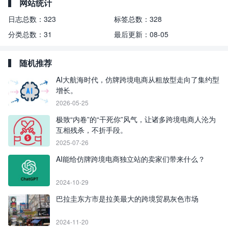
网站统计
日志总数：
323
标签总数：
328
分类总数：
31
最后更新：
08-05
随机推荐
AI大航海时代，仿牌跨境电商从粗放型走向了集约型
增长。
2026-05-25
极致“内卷”的“干死你”风气，让诸多跨境电商人沦为
互相残杀，不折手段。
2025-07-26
AI能给仿牌跨境电商独立站的卖家们带来什么？
2024-10-29
巴拉圭东方市是拉美最大的跨境贸易灰色市场
2024-11-20