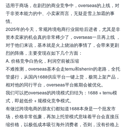
适用于商场，在剧烈的商业竞争中，overseas的上线，对
于非资本能力的中、小卖家而言，无疑是雪上加霜的事
情。
2025年的今天，常规跨境电商行业留给后进者，尤其是非
资本卖家的机会真的非常稀少了，overseas一旦再上线 ，
对于他们来说，基本就是火上烧油的事情了，会带来更剧
烈的阵痛，主要变现在如下几个方面：
A. 价格竞争白热化，利润空前被压缩
不难推测，overseas基本会走temu和shenin的老路，全托
管盛行，从国内1688供应平台一键上货，极简上架产品，
相对他的同行平台，overseas平台账期会被优化。
我们可以把overseas的跨境模式归结为：1688 + temu模
式，即超低价 + 规模化竞争模式。
有做过跨境电商的朋友们都知道1688本身是一个批发市
场，价格非常低廉，再加上托管模式意味着平台会直接压
缩价格，以极低成本吸引海外消费者，否则，没有价格上