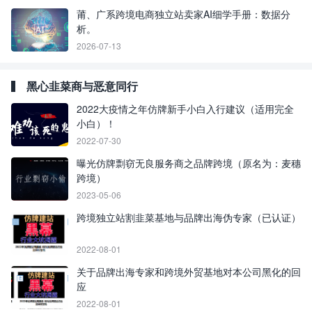
莆、广系跨境电商独立站卖家AI细学手册：数据分
析。
2026-07-13
黑心韭菜商与恶意同行
2022大疫情之年仿牌新手小白入行建议（适用完全
小白）！
2022-07-30
曝光仿牌剽窃无良服务商之品牌跨境（原名为：麦穗
跨境）
2023-05-06
跨境独立站割韭菜基地与品牌出海伪专家（已认证）
2022-08-01
关于品牌出海专家和跨境外贸基地对本公司黑化的回
应
2022-08-01