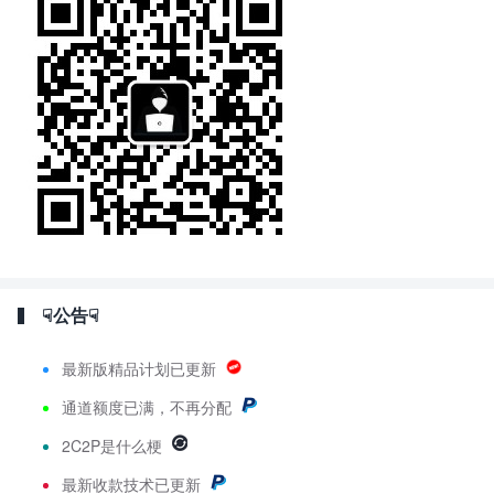
☟公告☟
最新版精品计划已更新
通道额度已满，不再分配
2C2P是什么梗
最新
收款技术已更新