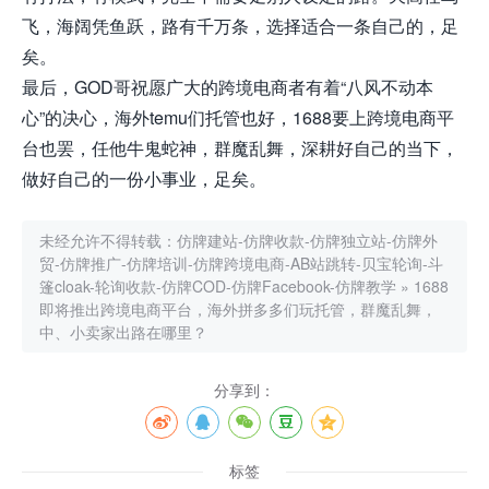
飞，海阔凭鱼跃，路有千万条，选择适合一条自己的，足
矣。
最后，GOD哥祝愿广大的跨境电商者有着“八风不动本
心”的决心，海外temu们托管也好，1688要上跨境电商平
台也罢，任他牛鬼蛇神，群魔乱舞，深耕好自己的当下，
做好自己的一份小事业，足矣。
未经允许不得转载：
仿牌建站-仿牌收款-仿牌独立站-仿牌外
贸-仿牌推广-仿牌培训-仿牌跨境电商-AB站跳转-贝宝轮询-斗
篷cloak-轮询收款-仿牌COD-仿牌Facebook-仿牌教学
»
1688
即将推出跨境电商平台，海外拼多多们玩托管，群魔乱舞，
中、小卖家出路在哪里？
分享到：
标签