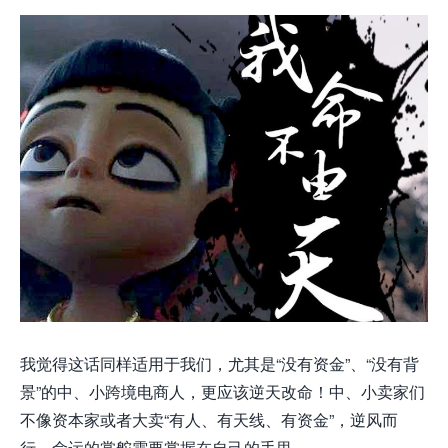
我觉得这话同样适用于我们，尤其是“没有资金”、“没有背
景”的中、小跨境电商人，更应该逆天改命！中、小卖家们
不像资本家或者大卖“有人、有天线、有资金”，逆风而
行，命运的掌舵需要掌握在自己的手里。