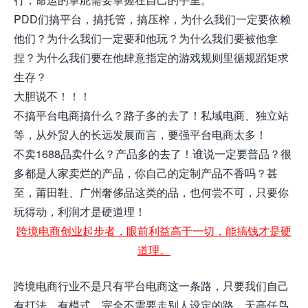
PDD们搞平台，搞托管，搞压榨，为什么我们一定要依赖
他们？为什么我们一定要和他玩？为什么我们要被他拿
捏？为什么我们要在他肆意指定的游戏规则里循规蹈矩求
生存？
大胆说不！！！
不搞平台电商搞什么？路子多的去了！私域电商、独立站
等，从外贸人的长远发展而言，要强平台电商太多！
不卖1688品卖什么？产品多的去了！谁说一定要普品？很
多都是人家卖烂的产品，你自己的定制产品不香吗？甚
至，莆田鞋、广州奢侈品这类的品，也何尝不可，只要你
玩得动，利润才是硬道理！
跨境电商创业起步者，眼前利益高于一切，能搞钱才是硬
道理。
跨境电商行业不是只有平台电商这一条路，只要我们自己
有打法，有模式，完全不需要走别人设定的路。天高任鸟