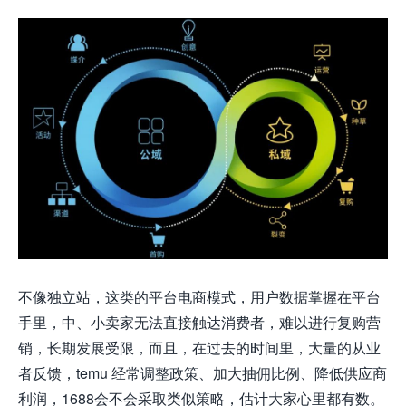
不像独立站，这类的平台电商模式，用户数据掌握在平台
手里，中、小卖家无法直接触达消费者，难以进行复购营
销，长期发展受限，而且，在过去的时间里，大量的从业
者反馈，temu 经常调整政策、加大抽佣比例、降低供应商
利润，1688会不会采取类似策略，估计大家心里都有数。