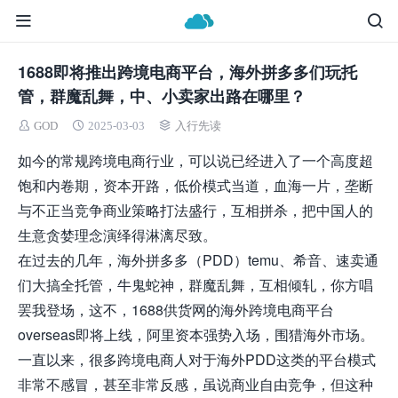
1688即将推出跨境电商平台，海外拼多多们玩托
管，群魔乱舞，中、小卖家出路在哪里？
GOD
2025-03-03
入行先读
如今的常规跨境电商行业，可以说已经进入了一个高度超
饱和内卷期，资本开路，低价模式当道，血海一片，垄断
与不正当竞争商业策略打法盛行，互相拼杀，把中国人的
生意贪婪理念演绎得淋漓尽致。
在过去的几年，海外拼多多（PDD）temu、希音、速卖通
们大搞全托管，牛鬼蛇神，群魔乱舞，互相倾轧，你方唱
罢我登场，这不，1688供货网的海外跨境电商平台
overseas即将上线，阿里资本强势入场，围猎海外市场。
一直以来，很多跨境电商人对于海外PDD这类的平台模式
非常不感冒，甚至非常反感，虽说商业自由竞争，但这种