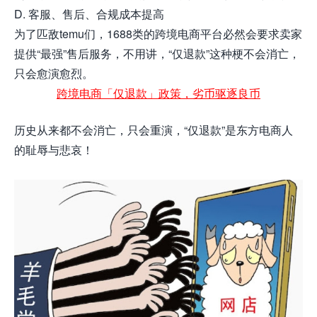
D. 客服、售后、合规成本提高
为了匹敌temu们，1688类的跨境电商平台必然会要求卖家
提供“最强”售后服务，不用讲，“仅退款”这种梗不会消亡，
只会愈演愈烈。
跨境电商「仅退款」政策，劣币驱逐良币
历史从来都不会消亡，只会重演，“仅退款”是东方电商人
的耻辱与悲哀！