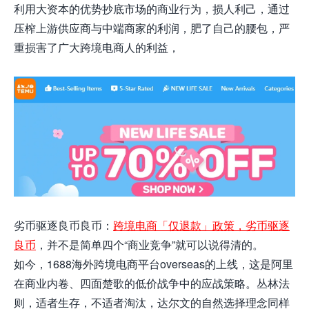
利用大资本的优势抄底市场的商业行为，损人利己，通过
压榨上游供应商与中端商家的利润，肥了自己的腰包，严
重损害了广大跨境电商人的利益，
劣币驱逐良币良币：
跨境电商「仅退款」政策，劣币驱逐
良币
，并不是简单四个“商业竞争”就可以说得清的。
如今，1688海外跨境电商平台overseas的上线，这是阿里
在商业内卷、四面楚歌的低价战争中的应战策略。丛林法
则，适者生存，不适者淘汰，达尔文的自然选择理念同样