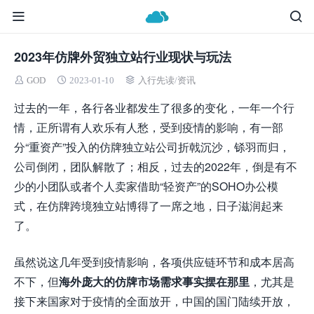
2023年仿牌外贸独立站行业现状与玩法
GOD
2023-01-10
入行先读
/
资讯
过去的一年，各行各业都发生了很多的变化，一年一个行
情，正所谓有人欢乐有人愁，受到疫情的影响，有一部
分“重资产”投入的仿牌独立站公司折戟沉沙，铩羽而归，
公司倒闭，团队解散了；相反，过去的2022年，倒是有不
少的小团队或者个人卖家借助“轻资产”的SOHO办公模
式，在仿牌跨境独立站博得了一席之地，日子滋润起来
了。
虽然说这几年受到疫情影响，各项供应链环节和成本居高
不下，但
海外庞大的仿牌市场需求事实摆在那里
，尤其是
接下来国家对于疫情的全面放开，中国的国门陆续开放，