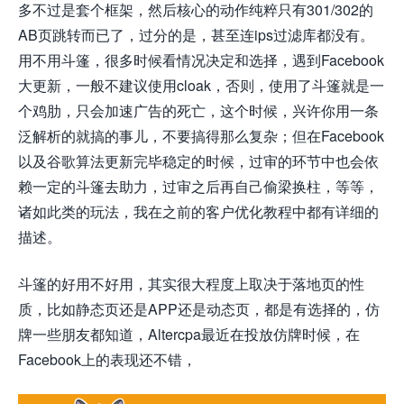
多不过是套个框架，然后核心的动作纯粹只有301/302的
AB页跳转而已了，过分的是，甚至连ips过滤库都没有。
用不用斗篷，很多时候看情况决定和选择，遇到Facebook
大更新，一般不建议使用cloak，否则，使用了斗篷就是一
个鸡肋，只会加速广告的死亡，这个时候，兴许你用一条
泛解析的就搞的事儿，不要搞得那么复杂；但在Facebook
以及谷歌算法更新完毕稳定的时候，过审的环节中也会依
赖一定的斗篷去助力，过审之后再自己偷梁换柱，等等，
诸如此类的玩法，我在之前的客户优化教程中都有详细的
描述。
斗篷的好用不好用，其实很大程度上取决于落地页的性
质，比如静态页还是APP还是动态页，都是有选择的，仿
牌一些朋友都知道，Altercpa最近在投放仿牌时候，在
Facebook上的表现还不错，