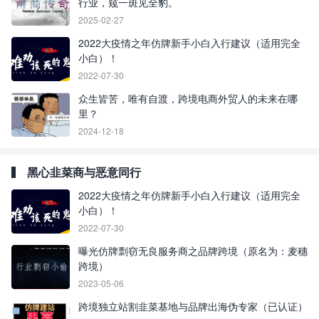
行业，窥一斑见全豹。
2025-02-27
2022大疫情之年仿牌新手小白入行建议（适用完全
小白）！
2022-07-30
众生皆苦，唯有自渡，跨境电商外贸人的未来在哪
里？
2024-12-18
黑心韭菜商与恶意同行
2022大疫情之年仿牌新手小白入行建议（适用完全
小白）！
2022-07-30
曝光仿牌剽窃无良服务商之品牌跨境（原名为：麦穗
跨境）
2023-05-06
跨境独立站割韭菜基地与品牌出海伪专家（已认证）