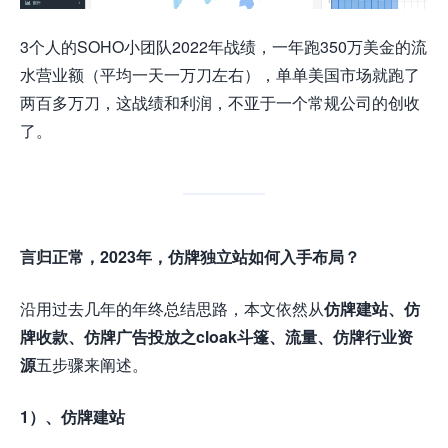
3个人的SOHO小团队2022年战绩，一年跑350万美金的流
水营业额（平均一天一万刀左右），单单美国市场就跑了
两百多万刀，这战绩和利润，不亚于一个常规公司的创收
了。
言归正常，2023年，仿牌独立站如何入手布局？
沿用过去几年的年终总结思路，本文依然从
仿牌建站、仿
牌收款、仿牌广告投放之cloak斗篷、流量、仿牌行业资
源
五步骤来阐述。
1）、仿牌建站