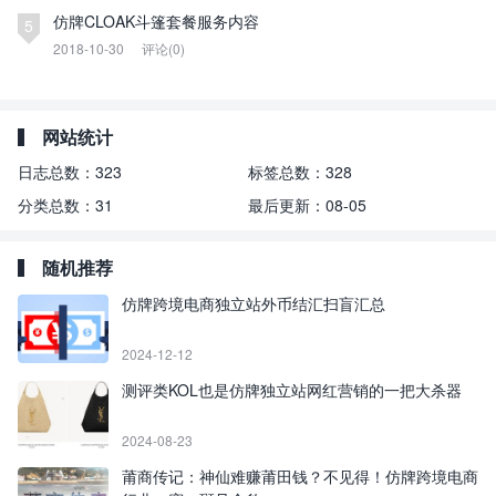
仿牌CLOAK斗篷套餐服务内容
5
2018-10-30
评论(0)
网站统计
日志总数：
323
标签总数：
328
分类总数：
31
最后更新：
08-05
随机推荐
仿牌跨境电商独立站外币结汇扫盲汇总
2024-12-12
测评类KOL也是仿牌独立站网红营销的一把大杀器
2024-08-23
莆商传记：神仙难赚莆田钱？不见得！仿牌跨境电商