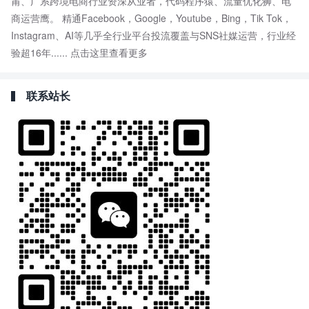
莆、广系跨境电商行业资深从业者，代码程序猿、流量优化狮、电
商运营鹰。 精通Facebook，Google，Youtube，Bing，Tik Tok，
Instagram、AI等几乎全行业平台投流覆盖与SNS社媒运营，行业经
验超16年......
点击这里查看更多
联系站长