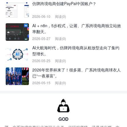
仿牌跨境电商创建PayPal中国账户？
2026-06-10
阅读(0)
AI + n8n，5步程式，让莆、广系跨境电商独立站效
率翻天。
2026-05-27
阅读(0)
AI大航海时代，仿牌跨境电商从粗放型走向了集约
型增长。
2026-05-25
阅读(0)
2026年世界杯来了！很多莆、广系跨境电商球衣人
已“一夜暴富”。
2026-05-15
阅读(0)
GOD