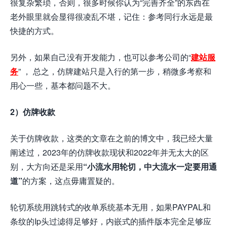
很复杂繁琐，否则，很多时候你认为“完善齐全”的东西在
老外眼里就会显得很凌乱不堪，记住：参考同行永远是最
快捷的方式。
另外，如果自己没有开发能力，也可以参考公司的“
建站服
务
” ， 总之，仿牌建站只是入行的第一步，稍微多考察和
用心一些，基本都问题不大。
2）仿牌收款
关于仿牌收款，这类的文章在之前的博文中，我已经大量
阐述过，2023年的仿牌收款现状和2022年并无太大的区
别，大方向还是采用
“小流水用轮切，中大流水一定要用通
道”
的方案，这点毋庸置疑的。
轮切系统用跳转式的收单系统基本无用，如果PAYPAL和
条纹的Ip头过滤得足够好，内嵌式的插件版本完全足够应