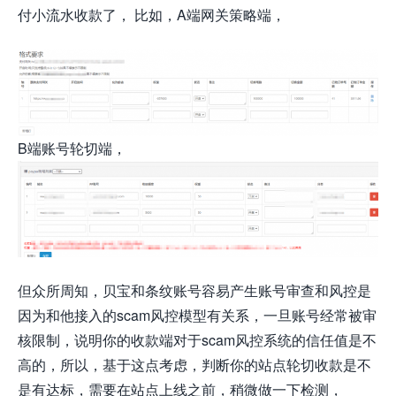
付小流水收款了， 比如，A端网关策略端，
B端账号轮切端，
但众所周知，贝宝和条纹账号容易产生账号审查和风控是
因为和他接入的scam风控模型有关系，一旦账号经常被审
核限制，说明你的收款端对于scam风控系统的信任值是不
高的，所以，基于这点考虑，判断你的站点轮切收款是不
是有达标，需要在站点上线之前，稍微做一下检测，