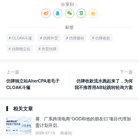
分享到：
标签
CLOAK斗篷
仿牌外贸
仿牌建站
仿牌收款
仿牌独立站
外贸仿牌
上一篇
下一篇
仿牌独立站AlterCPA老毛子
仿牌收款流水跑起来了，为何
CLOAK斗篷
我不推荐用AB站跳转轮询方案
相关文章
莆、广系跨境电商“GOD和他的朋友们”项目代理加
盟计划开启。
2026-07-15
阅读(0)