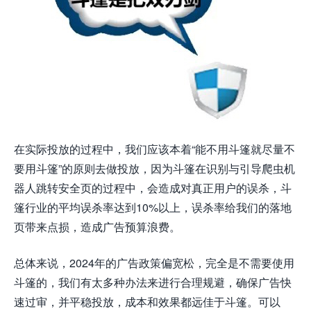
在实际投放的过程中，我们应该本着“能不用斗篷就尽量不
要用斗篷”的原则去做投放，因为斗篷在识别与引导爬虫机
器人跳转安全页的过程中，会造成对真正用户的误杀，斗
篷行业的平均误杀率达到10%以上，误杀率给我们的落地
页带来点损，造成广告预算浪费。
总体来说，2024年的广告政策偏宽松，完全是不需要使用
斗篷的，我们有太多种办法来进行合理规避，确保广告快
速过审，并平稳投放，成本和效果都远佳于斗篷。可以