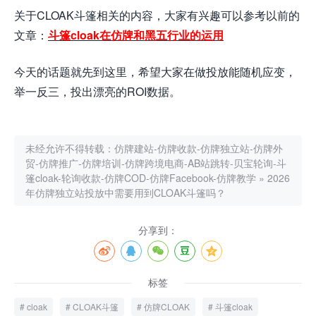
关于CLOAK斗篷相关的内容，大家有兴趣可以参考以前的
文章：
斗篷cloak在仿牌和黑五行业的运用
今天的话题就先到这里，希望大家在做投放能随机应变，
举一反三，投出漂亮的ROI数据。
未经允许不得转载：
仿牌建站-仿牌收款-仿牌独立站-仿牌外
贸-仿牌推广-仿牌培训-仿牌跨境电商-AB站跳转-贝宝轮询-斗
篷cloak-轮询收款-仿牌COD-仿牌Facebook-仿牌教学
»
2026
年仿牌独立站投放中需要用到CLOAK斗篷吗？
分享到：
标签
cloak
CLOAK斗篷
仿牌CLOAK
斗篷cloak