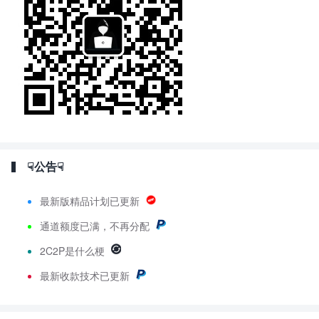
☟公告☟
最新版精品计划已更新
通道额度已满，不再分配
2C2P是什么梗
最新
收款技术已更新