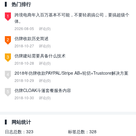
热门排行
跨境电商年入百万基本不可能，不要轻易搞公司，要搞超级个
1
体。
2026-08-05
评论(0)
仿牌收款历史简述
2
2018-10-27
评论(0)
仿牌建站需要具备什么技术
3
2018-10-28
评论(0)
2018年仿牌收款PAYPAL/Stripe AB+轮切+Trustcore解决方案
4
2018-10-29
评论(0)
仿牌CLOAK斗篷套餐服务内容
5
2018-10-30
评论(0)
网站统计
日志总数：
323
标签总数：
328