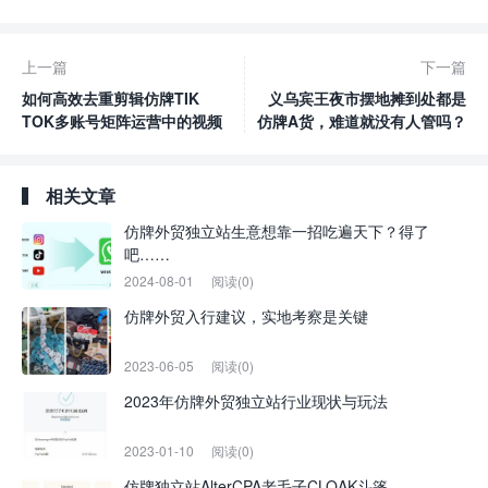
上一篇
下一篇
如何高效去重剪辑仿牌TIK
义乌宾王夜市摆地摊到处都是
TOK多账号矩阵运营中的视频
仿牌A货，难道就没有人管吗？
相关文章
仿牌外贸独立站生意想靠一招吃遍天下？得了
吧……
2024-08-01
阅读(0)
仿牌外贸入行建议，实地考察是关键
2023-06-05
阅读(0)
2023年仿牌外贸独立站行业现状与玩法
2023-01-10
阅读(0)
仿牌独立站AlterCPA老毛子CLOAK斗篷