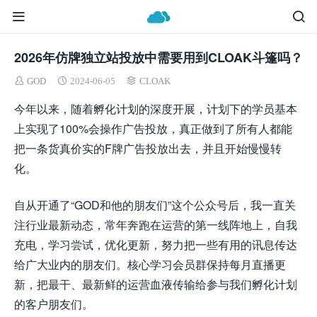
2026年仿牌独立站投放中需要用到CLOAK斗篷吗？
GOD
2024-06-05
CLOAK
今年以来，随着孵化计划的深度开展，计划下的学员基本
上实现了100%会操作广告投放，真正做到了所有人都能
把一条货真价实的F牌广告投放出去，并且开始慢慢转
化。
自从开通了“GOD和他的朋友们”这个公众号后，我一直关
注行业最新动态，常年奔跑在运营的第一线阵地上，自我
充电，学习尝试，优化更新，努力把一些有用的讯息传达
给广大业内的朋友们。核心学习会员群保持每月直播更
新，把最干、最新鲜的运营血液传输给参与我们孵化计划
的客户朋友们。