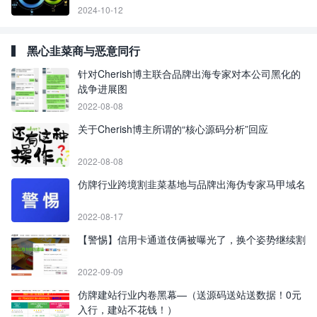
2024-10-12
黑心韭菜商与恶意同行
针对Cherish博主联合品牌出海专家对本公司黑化的
战争进展图
2022-08-08
关于Cherish博主所谓的“核心源码分析”回应
2022-08-08
仿牌行业跨境割韭菜基地与品牌出海伪专家马甲域名
2022-08-17
【警惕】信用卡通道伎俩被曝光了，换个姿势继续割
2022-09-09
仿牌建站行业内卷黑幕—（送源码送站送数据！0元
入行，建站不花钱！）