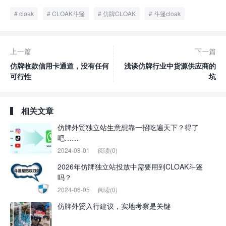
cloak
CLOAK斗篷
仿牌CLOAK
斗篷cloak
上一篇
下一篇
仿牌收款信用卡通道，没有任何
浅谈仿牌行业中货源供应商的
可行性
坑
相关文章
仿牌外贸独立站生意想靠一招吃遍天下？得了
吧……
2024-08-01
阅读(0)
2026年仿牌独立站投放中需要用到CLOAK斗篷
吗？
2024-06-05
阅读(0)
仿牌外贸入行建议，实地考察是关键