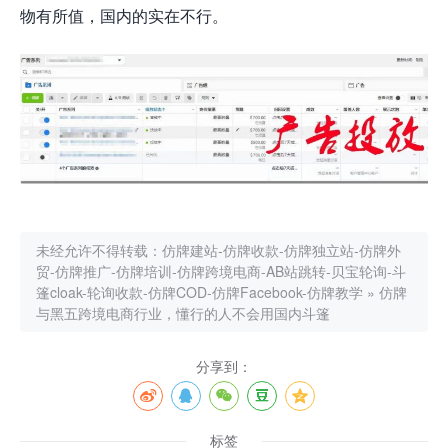
物有所值，国内的实在不行。
未经允许不得转载：
仿牌建站-仿牌收款-仿牌独立站-仿牌外
贸-仿牌推广-仿牌培训-仿牌跨境电商-AB站跳转-贝宝轮询-斗
篷cloak-轮询收款-仿牌COD-仿牌Facebook-仿牌教学
»
仿牌
与黑五跨境电商行业，懂行的人不会用国内斗篷
分享到：
标签