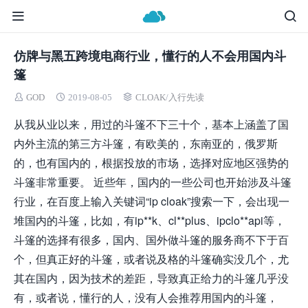
仿牌与黑五跨境电商行业，懂行的人不会用国内斗
篷
GOD
2019-08-05
CLOAK
/
入行先读
从我从业以来，用过的斗篷不下三十个，基本上涵盖了国
内外主流的第三方斗篷，有欧美的，东南亚的，俄罗斯
的，也有国内的，根据投放的市场，选择对应地区强势的
斗篷非常重要。 近些年，国内的一些公司也开始涉及斗篷
行业，在百度上输入关键词“ip cloak”搜索一下，会出现一
堆国内的斗篷，比如，有ip**k、cl**plus、ipclo**api等，
斗篷的选择有很多，国内、国外做斗篷的服务商不下于百
个，但真正好的斗篷，或者说及格的斗篷确实没几个，尤
其在国内，因为技术的差距，导致真正给力的斗篷几乎没
有，或者说，懂行的人，没有人会推荐用国内的斗篷，