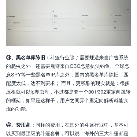
③、黑名单库陈旧：
斗篷行业除了需要规避来自广告系统
的爬虫之外，还需要规避来自GBC恶意执法钓鱼、全球恶
意SPY等一些黑名单IP库之外，国内的黑名单库陈旧，匹
配度太低，达不到要求； 而且，更残酷的现实就是：很多
压根就可以ip爬虫库，不过都是套一个301/302重定向跳转
的框架，如果是这样子，用户之间弄个重定向解析就能实
现的功能。
④、费用高：
同样的费用，在国外的斗篷行业中，基本可
以买到最顶级的斗篷套餐，可以说，海外的三大斗篷都是