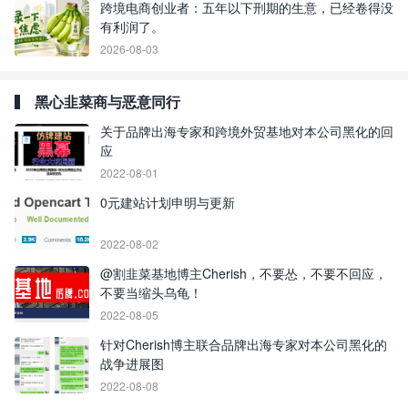
跨境电商创业者：五年以下刑期的生意，已经卷得没
有利润了。
2026-08-03
黑心韭菜商与恶意同行
关于品牌出海专家和跨境外贸基地对本公司黑化的回
应
2022-08-01
0元建站计划申明与更新
2022-08-02
@割韭菜基地博主Cherish，不要怂，不要不回应，
不要当缩头乌龟！
2022-08-05
针对Cherish博主联合品牌出海专家对本公司黑化的
战争进展图
2022-08-08