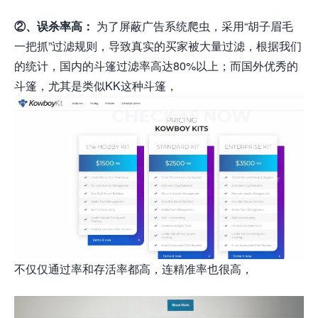
②、误杀率高：
为了屏蔽广告系统爬虫，采用“胡子眉毛
一把抓”过滤规则，导致真实的买家被大量过滤，根据我们
的统计，国内的斗篷过滤率高达80%以上；而国外优秀的
斗篷，尤其是类似KK这种斗篷，
不仅仅通过率和存活率都高，连精准率也很高，