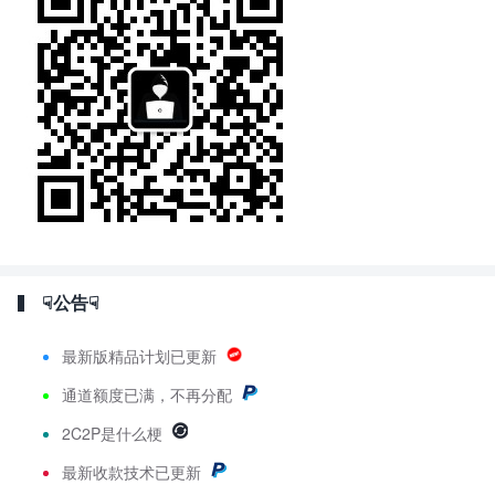
☟公告☟
最新版精品计划已更新
通道额度已满，不再分配
2C2P是什么梗
最新
收款技术已更新